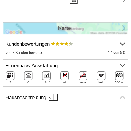
Karte
Kundenbewertungen
von 8 Kunden bewertet
4.4 von 5.0
Ferienhaus-Ausstattung
2
0
18m²
nein
nein
Inkl.
500 m
Hausbeschreibung