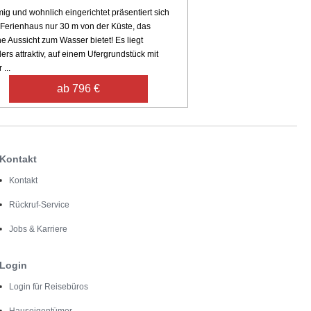
ig und wohnlich eingerichtet präsentiert sich
 Ferienhaus nur 30 m von der Küste, das
he Aussicht zum Wasser bietet! Es liegt
rs attraktiv, auf einem Ufergrundstück mit
 ...
ab 796 €
Kontakt
Kontakt
Rückruf-Service
Jobs & Karriere
Login
Login für Reisebüros
Hauseigentümer