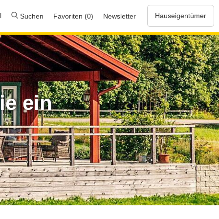
l
Hauseigentümer
Suchen
Favoriten (0)
Newsletter
ie ein