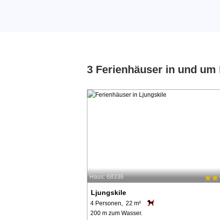
3 Ferienhäuser in und um 
Haus: 68336
Ljungskile
4 Personen, 22 m²
200 m zum Wasser.