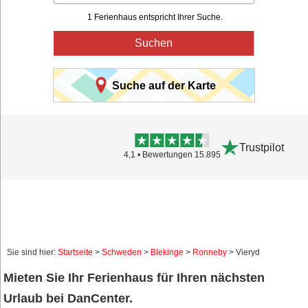
1 Ferienhaus entspricht Ihrer Suche.
Suchen
Suche auf der Karte
Trustpilot
4,1 • Bewertungen 15.895
Sie sind hier:
Startseite
>
Schweden
>
Blekinge
>
Ronneby
> Vieryd
Mieten Sie Ihr Ferienhaus für Ihren nächsten
Urlaub bei DanCenter.