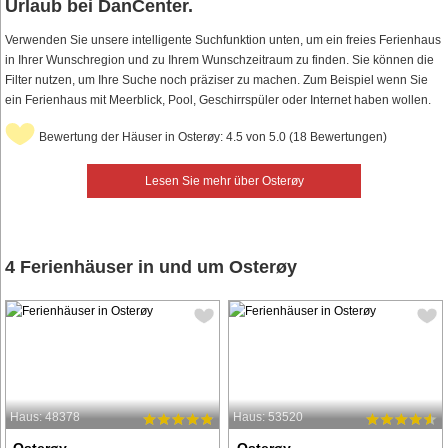
Urlaub bei DanCenter.
Verwenden Sie unsere intelligente Suchfunktion unten, um ein freies Ferienhaus
in Ihrer Wunschregion und zu Ihrem Wunschzeitraum zu finden. Sie können die
Filter nutzen, um Ihre Suche noch präziser zu machen. Zum Beispiel wenn Sie
ein Ferienhaus mit Meerblick, Pool, Geschirrspüler oder Internet haben wollen.
Bewertung der Häuser in Osterøy: 4.5 von 5.0 (18 Bewertungen)
Lesen Sie mehr über Osterøy
4 Ferienhäuser in und um Osterøy
Haus: 48378
Haus: 53520
Osterøy
Osterøy