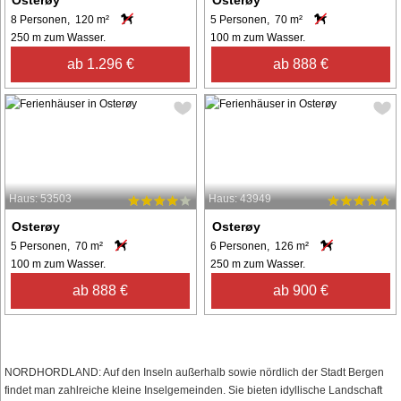
8 Personen, 120 m²
5 Personen, 70 m²
250 m zum Wasser.
100 m zum Wasser.
ab 1.296 €
ab 888 €
Haus: 53503
Haus: 43949
Osterøy
Osterøy
5 Personen, 70 m²
6 Personen, 126 m²
100 m zum Wasser.
250 m zum Wasser.
ab 888 €
ab 900 €
NORDHORDLAND: Auf den Inseln außerhalb sowie nördlich der Stadt Bergen
findet man zahlreiche kleine Inselgemeinden. Sie bieten idyllische Landschaft