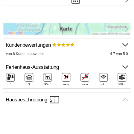
Karte
Kundenbewertungen
von 6 Kunden bewertet
4.7 von 5.0
Ferienhaus-Ausstattung
5
3
95m²
nein
nein
Inkl.
300 m
Hausbeschreibung