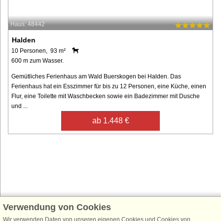
Haus: 48442
Halden
10 Personen, 93 m²
600 m zum Wasser.
Gemütliches Ferienhaus am Wald Buerskogen bei Halden. Das
Ferienhaus hat ein Esszimmer für bis zu 12 Personen, eine Küche, einen
Flur, eine Toilette mit Waschbecken sowie ein Badezimmer mit Dusche
und ...
ab 1.448 €
Verwendung von Cookies
Schließen Sie sich 100.000 Ferienhaus-Fans an
Wir verwenden Daten von unseren eigenen Cookies und Cookies von