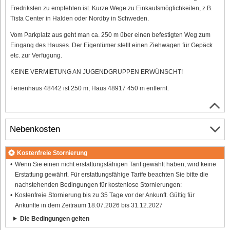
Fredriksten zu empfehlen ist. Kurze Wege zu Einkaufsmöglichkeiten, z.B.
Tista Center in Halden oder Nordby in Schweden.
Vom Parkplatz aus geht man ca. 250 m über einen befestigten Weg zum
Eingang des Hauses. Der Eigentümer stellt einen Ziehwagen für Gepäck
etc. zur Verfügung.
KEINE VERMIETUNG AN JUGENDGRUPPEN ERWÜNSCHT!
Ferienhaus 48442 ist 250 m, Haus 48917 450 m entfernt.
Nebenkosten
Kostenfreie Stornierung
Wenn Sie einen nicht erstattungsfähigen Tarif gewählt haben, wird keine
Erstattung gewährt. Für erstattungsfähige Tarife beachten Sie bitte die
nachstehenden Bedingungen für kostenlose Stornierungen:
Kostenfreie Stornierung bis zu 35 Tage vor der Ankunft. Gültig für
Ankünfte in dem Zeitraum 18.07.2026 bis 31.12.2027
Die Bedingungen gelten