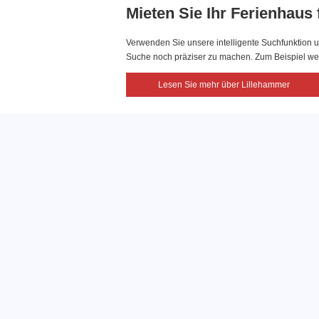
Mieten Sie Ihr Ferienhaus
Verwenden Sie unsere intelligente Suchfunktion u
Suche noch präziser zu machen. Zum Beispiel wenn
Lesen Sie mehr über Lillehammer