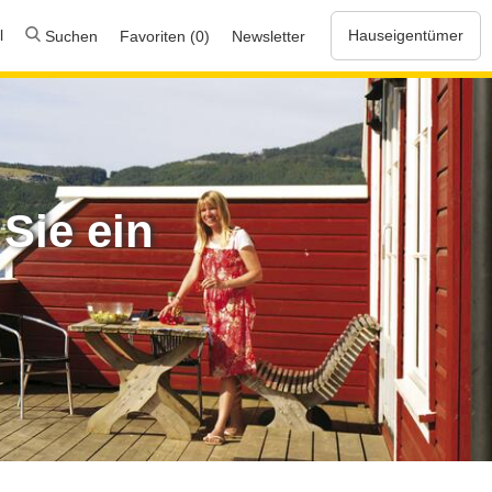
l
Hauseigentümer
Suchen
Favoriten (0)
Newsletter
Sie ein