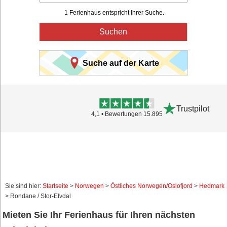
1 Ferienhaus entspricht Ihrer Suche.
Suchen
Suche auf der Karte
Trustpilot
4,1 • Bewertungen 15.895
Sie sind hier:
Startseite
>
Norwegen
>
Östliches Norwegen/Oslofjord
>
Hedmark
> Rondane / Stor-Elvdal
Mieten Sie Ihr Ferienhaus für Ihren nächsten