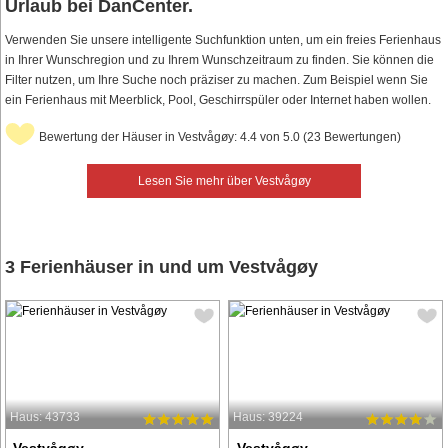
Urlaub bei DanCenter.
Verwenden Sie unsere intelligente Suchfunktion unten, um ein freies Ferienhaus
in Ihrer Wunschregion und zu Ihrem Wunschzeitraum zu finden. Sie können die
Filter nutzen, um Ihre Suche noch präziser zu machen. Zum Beispiel wenn Sie
ein Ferienhaus mit Meerblick, Pool, Geschirrspüler oder Internet haben wollen.
Bewertung der Häuser in Vestvågøy: 4.4 von 5.0 (23 Bewertungen)
Lesen Sie mehr über Vestvågøy
3 Ferienhäuser in und um Vestvågøy
Haus: 43733
Haus: 39224
Vestvågøy
Vestvågøy