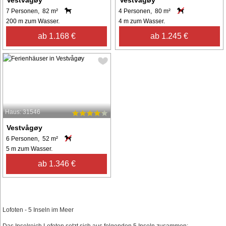
7 Personen, 82 m²
4 Personen, 80 m²
200 m zum Wasser.
4 m zum Wasser.
ab 1.168 €
ab 1.245 €
Haus: 31546
Vestvågøy
6 Personen, 52 m²
5 m zum Wasser.
ab 1.346 €
Lofoten - 5 Inseln im Meer
Das Inselreich Lofoten setzt sich aus folgenden 5 Inseln zusammen: