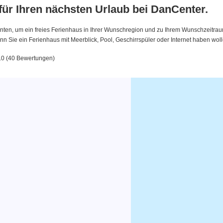
 für Ihren nächsten Urlaub bei DanCenter.
nten, um ein freies Ferienhaus in Ihrer Wunschregion und zu Ihrem Wunschzeitraum 
 Sie ein Ferienhaus mit Meerblick, Pool, Geschirrspüler oder Internet haben woll
5.0 (40 Bewertungen)