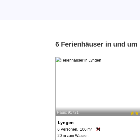
6 Ferienhäuser in und um
Haus: 91721
Lyngen
6 Personen, 100 m²
20 m zum Wasser.