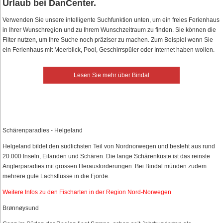
Urlaub bei DanCenter.
Verwenden Sie unsere intelligente Suchfunktion unten, um ein freies Ferienhaus
in Ihrer Wunschregion und zu Ihrem Wunschzeitraum zu finden. Sie können die
Filter nutzen, um Ihre Suche noch präziser zu machen. Zum Beispiel wenn Sie
ein Ferienhaus mit Meerblick, Pool, Geschirrspüler oder Internet haben wollen.
Lesen Sie mehr über Bindal
Schärenparadies - Helgeland
Helgeland bildet den südlichsten Teil von Nordnorwegen und besteht aus rund
20.000 Inseln, Eilanden und Schären. Die lange Schärenküste ist das reinste
Anglerparadies mit grossen Herausforderungen. Bei Bindal münden zudem
mehrere gute Lachsflüsse in die Fjorde.
Weitere Infos zu den Fischarten in der Region Nord-Norwegen
Brønnøysund