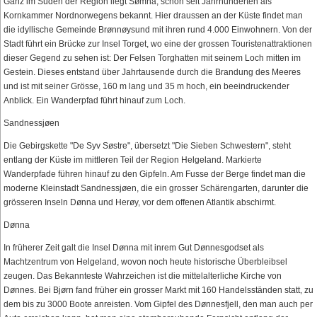
Ganz im Süden der Region liegt Sømna, schon seit Jahrhunderten als
Kornkammer Nordnorwegens bekannt. Hier draussen an der Küste findet man
die idyllische Gemeinde Brønnøysund mit ihren rund 4.000 Einwohnern. Von der
Stadt führt ein Brücke zur Insel Torget, wo eine der grossen Touristenattraktionen
dieser Gegend zu sehen ist: Der Felsen Torghatten mit seinem Loch mitten im
Gestein. Dieses entstand über Jahrtausende durch die Brandung des Meeres
und ist mit seiner Grösse, 160 m lang und 35 m hoch, ein beeindruckender
Anblick. Ein Wanderpfad führt hinauf zum Loch.
Sandnessjøen
Die Gebirgskette "De Syv Søstre", übersetzt "Die Sieben Schwestern", steht
entlang der Küste im mittleren Teil der Region Helgeland. Markierte
Wanderpfade führen hinauf zu den Gipfeln. Am Fusse der Berge findet man die
moderne Kleinstadt Sandnessjøen, die ein grosser Schärengarten, darunter die
grösseren Inseln Dønna und Herøy, vor dem offenen Atlantik abschirmt.
Dønna
In früherer Zeit galt die Insel Dønna mit inrem Gut Dønnesgodset als
Machtzentrum von Helgeland, wovon noch heute historische Überbleibsel
zeugen. Das Bekannteste Wahrzeichen ist die mittelalterliche Kirche von
Dønnes. Bei Bjørn fand früher ein grosser Markt mit 160 Handelsständen statt, zu
dem bis zu 3000 Boote anreisten. Vom Gipfel des Dønnesfjell, den man auch per