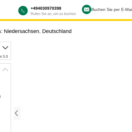
+494030970398
Buchen Sie per E-Mai
Rufen Sie an, um zu buchen
a:
Niedersachsen
,
Deutschland
n 5.0
a