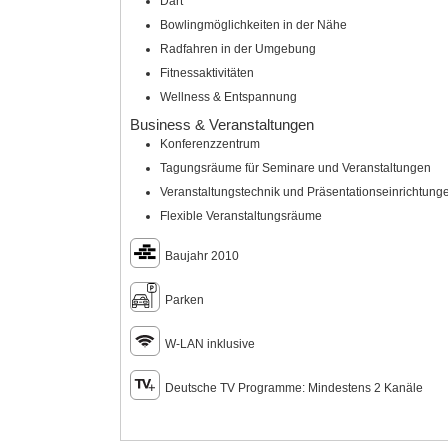
Dart
Bowlingmöglichkeiten in der Nähe
Radfahren in der Umgebung
Fitnessaktivitäten
Wellness & Entspannung
Business & Veranstaltungen
Konferenzzentrum
Tagungsräume für Seminare und Veranstaltungen
Veranstaltungstechnik und Präsentationseinrichtung
Flexible Veranstaltungsräume
Baujahr 2010
Parken
W-LAN inklusive
Deutsche TV Programme: Mindestens 2 Kanäle