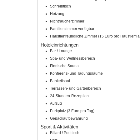
Schreibtisch
Heizung
Nichtraucherzimmer
Familienzimmer verfügbar
Haustierfreundliche Zimmer (15 Euro pro Haustier/Ta
Hoteleinrichtungen
Bar / Lounge
Spa- und Wellnessbereich
Finnische Sauna
Konferenz- und Tagungsräume
Bankettsaal
Terrassen- und Gartenbereich
24-Stunden-Rezeption
Aufzug
Parkplatz (3 Euro pro Tag)
Gepäckaufbewahrung
Sport & Aktivitäten
Billard / Pooltisch