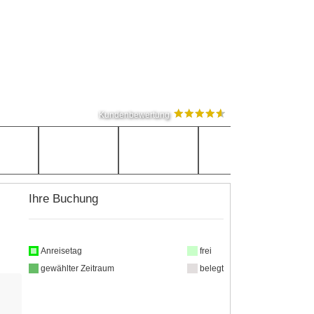
Kundenbewertung
Ihre Buchung
Anreisetag
frei
gewählter Zeitraum
belegt