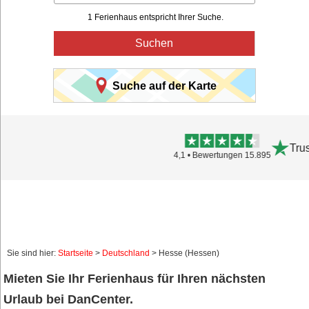
1 Ferienhaus entspricht Ihrer Suche.
Suchen
Suche auf der Karte
Trustpilot
4,1 • Bewertungen 15.895
Sie sind hier:
Startseite
>
Deutschland
> Hesse (Hessen)
Mieten Sie Ihr Ferienhaus für Ihren nächsten
Urlaub bei DanCenter.