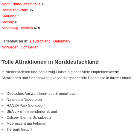
North Rhine-Westphalia
4
Rheinland-Pfalz
36
Saarland
5
Saxony
4
Schleswig-Holstein
478
Ferienhäuser in:
Deutschland
,
Dänemark
,
Norwegen
,
Schweden
Tolle Attraktionen in Norddeutschland
In Niedersachsen und Schleswig-Holstein gibt es viele empfehlenswerte
Attraktionen und Sehenswürdigkeiten für spannende Erlebnisse in Ihrem Urlaub!
Deutsches Auswandererhaus Bremerhaven
Natureum Niederelbe
HANSA Park Sierksdorf
SEA LIFE Timmendorfer Strand
Ostsee-Therme Scharbeutz
Meereszentrum Fehmarn
Tierpark Gettorf