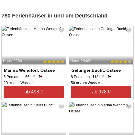
780 Ferienhäuser in und um Deutschland
Haus: 9280
Haus: 29469
Marina Wendtorf, Ostsee
Geltinger Bucht, Ostsee
6 Personen, 65 m²
8 Personen, 118 m²
20 m zum Wasser.
50 m zum Wasser.
ab 498 €
ab 978 €