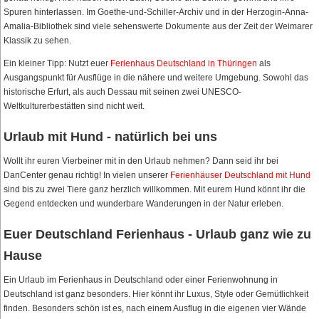
Spuren hinterlassen. Im Goethe-und-Schiller-Archiv und in der Herzogin-Anna-
Amalia-Bibliothek sind viele sehenswerte Dokumente aus der Zeit der Weimarer
Klassik zu sehen.
Ein kleiner Tipp: Nutzt euer
Ferienhaus Deutschland in Thüringen
als
Ausgangspunkt für Ausflüge in die nähere und weitere Umgebung. Sowohl das
historische Erfurt, als auch Dessau mit seinen zwei UNESCO-
Weltkulturerbestätten sind nicht weit.
Urlaub mit Hund - natürlich bei uns
Wollt ihr euren Vierbeiner mit in den Urlaub nehmen? Dann seid ihr bei
DanCenter genau richtig! In vielen unserer
Ferienhäuser Deutschland mit Hund
sind bis zu zwei Tiere ganz herzlich willkommen. Mit eurem Hund könnt ihr die
Gegend entdecken und wunderbare Wanderungen in der Natur erleben.
Euer Deutschland Ferienhaus - Urlaub ganz wie zu
Hause
Ein Urlaub im Ferienhaus in Deutschland oder einer Ferienwohnung in
Deutschland ist ganz besonders. Hier könnt ihr Luxus, Style oder Gemütlichkeit
finden. Besonders schön ist es, nach einem Ausflug in die eigenen vier Wände