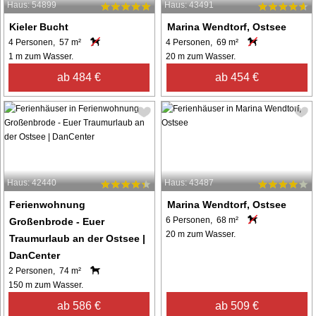
Haus: 54899
Haus: 43491
Kieler Bucht
Marina Wendtorf, Ostsee
4 Personen, 57 m²
4 Personen, 69 m²
1 m zum Wasser.
20 m zum Wasser.
ab 484 €
ab 454 €
Haus: 42440
Haus: 43487
Ferienwohnung
Marina Wendtorf, Ostsee
6 Personen, 68 m²
Großenbrode - Euer
20 m zum Wasser.
Traumurlaub an der Ostsee |
DanCenter
2 Personen, 74 m²
150 m zum Wasser.
ab 586 €
ab 509 €