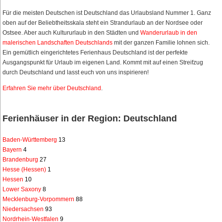
Für die meisten Deutschen ist Deutschland das Urlaubsland Nummer 1. Ganz
oben auf der Beliebtheitsskala steht ein Strandurlaub an der Nordsee oder
Ostsee. Aber auch Kultururlaub in den Städten und
Wanderurlaub in den
malerischen Landschaften Deutschlands
mit der ganzen Familie lohnen sich.
Ein gemütlich eingerichtetes Ferienhaus Deutschland ist der perfekte
Ausgangspunkt für Urlaub im eigenen Land. Kommt mit auf einen Streifzug
durch Deutschland und lasst euch von uns inspirieren!
Erfahren Sie mehr über Deutschland
.
Ferienhäuser in der Region: Deutschland
Baden-Württemberg
13
Bayern
4
Brandenburg
27
Hesse (Hessen)
1
Hessen
10
Lower Saxony
8
Mecklenburg-Vorpommern
88
Niedersachsen
93
Nordrhein-Westfalen
9