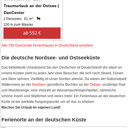
Traumurlaub an der Ostsee |
DanCenter
2 Personen, 61 m²
150 m zum Wasser.
ab 552 €
Alle 780 DanCenter Ferienhäuser in Deutschland ansehen
Die deutsche Nordsee- und Ostseeküste
Das beliebteste Urlaubsland bei den Deutschen ist Deutschland! Vor allem an
unsere Küsten zieht es jedes Jahr viele Besucher, die sich nach Strand, Dünen
und Meer sehnen. Vielfältig ist unser Norden allemal. Da wären der Nationalpark
Wattenmeer an der
Nordsee
, gemütliche Buchten an der
Ostsee
, unzählige Rad-
und Wanderwege, eine Vielzahl an Wassersportmöglichkeiten, zahlreiche
schöne Inseln und Städtchen und vieles mehr. Ein Ferienhaus an der deutschen
Küste ist der perfekte Ausgangspunkt, um all das zu erleben.
Machen Sie Urlaub im eigenen Land!
Ferienorte an der deutschen Küste