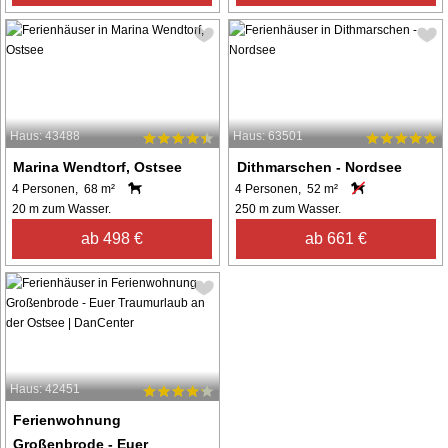
Haus: 43488
Haus: 63501
Marina Wendtorf, Ostsee
Dithmarschen - Nordsee
4 Personen, 68 m²
4 Personen, 52 m²
20 m zum Wasser.
250 m zum Wasser.
ab 498 €
ab 661 €
Haus: 42451
Ferienwohnung
Großenbrode - Euer