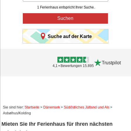
1 Ferienhaus entspricht Ihrer Suche.
Suchen
Suche auf der Karte
Trustpilot
4,1 • Bewertungen 15.895
Sie sind hier:
Startseite
>
Dänemark
>
Südöstliches Jütland und Als
>
Asbølhus/Kolding
Mieten Sie Ihr Ferienhaus für Ihren nächsten