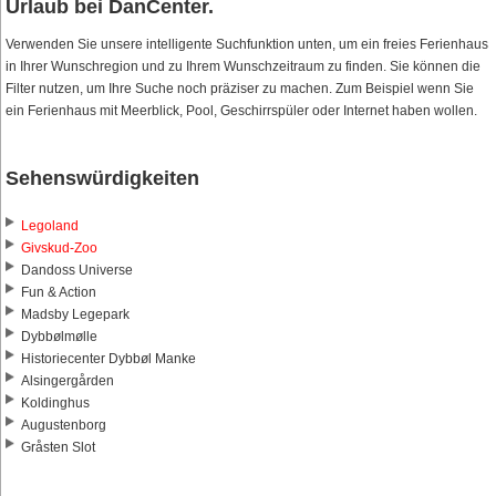
Urlaub bei DanCenter.
Verwenden Sie unsere intelligente Suchfunktion unten, um ein freies Ferienhaus
in Ihrer Wunschregion und zu Ihrem Wunschzeitraum zu finden. Sie können die
Filter nutzen, um Ihre Suche noch präziser zu machen. Zum Beispiel wenn Sie
ein Ferienhaus mit Meerblick, Pool, Geschirrspüler oder Internet haben wollen.
Sehenswürdigkeiten
Legoland
Givskud-Zoo
Dandoss Universe
Fun & Action
Madsby Legepark
Dybbølmølle
Historiecenter Dybbøl Manke
Alsingergården
Koldinghus
Augustenborg
Gråsten Slot