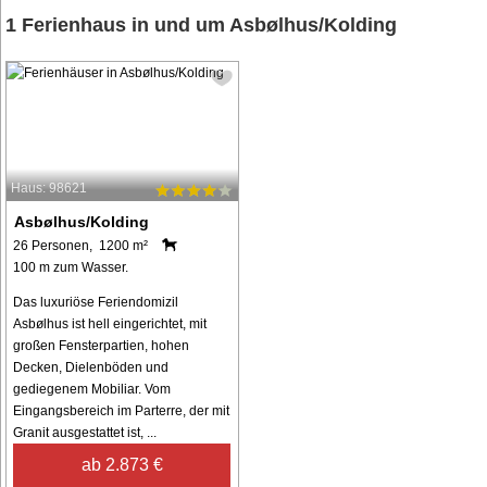
1 Ferienhaus in und um Asbølhus/Kolding
Haus: 98621
Asbølhus/Kolding
26 Personen, 1200 m²
100 m zum Wasser.
Das luxuriöse Feriendomizil
Asbølhus ist hell eingerichtet, mit
großen Fensterpartien, hohen
Decken, Dielenböden und
gediegenem Mobiliar. Vom
Eingangsbereich im Parterre, der mit
Granit ausgestattet ist, ...
ab 2.873 €