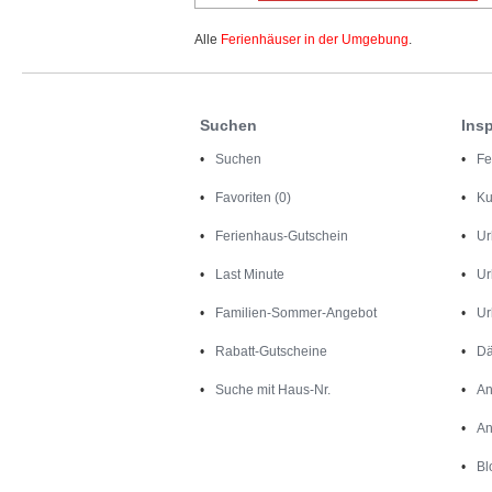
Alle
Ferienhäuser in der Umgebung
.
Suchen
Insp
Suchen
Fe
Favoriten (0)
Ku
Ferienhaus-Gutschein
Ur
Last Minute
Ur
Familien-Sommer-Angebot
Ur
Rabatt-Gutscheine
Dä
Suche mit Haus-Nr.
An
An
Bl