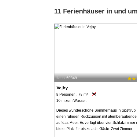
11 Ferienhäuser in und u
Haus: 60849
Vejby
8 Personen, 78 m²
10 m zum Wasser.
Dieses wunderschöne Sommerhaus in Spøttrup b
einen ruhigen Rückzugsort mit atemberaubende
auf das Meer. Es verfügt über vier Schlafzimmer
bietet Platz für bis zu acht Gäste. Zwei Zimmer ...