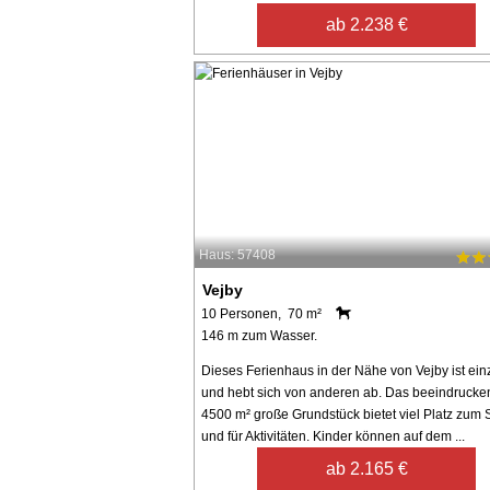
ab 2.238 €
Haus: 57408
Vejby
10 Personen, 70 m²
146 m zum Wasser.
Dieses Ferienhaus in der Nähe von Vejby ist einz
und hebt sich von anderen ab. Das beeindruck
4500 m² große Grundstück bietet viel Platz zum 
und für Aktivitäten. Kinder können auf dem ...
ab 2.165 €