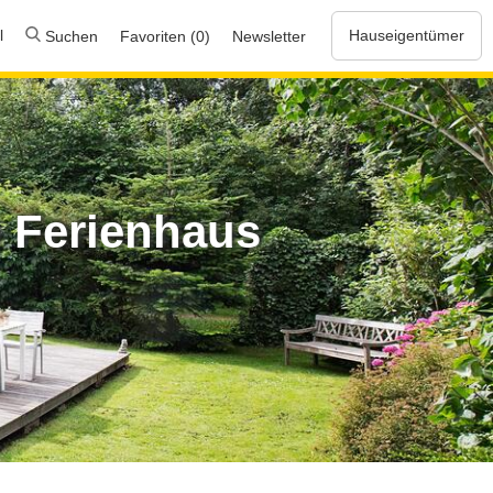
l
Hauseigentümer
Suchen
Favoriten (0)
Newsletter
n Ferienhaus