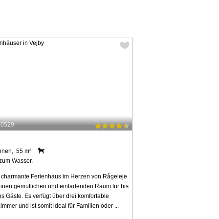
60529
onen, 55 m²
zum Wasser.
 charmante Ferienhaus im Herzen von Rågeleje
 einen gemütlichen und einladenden Raum für bis
s Gäste. Es verfügt über drei komfortable
immer und ist somit ideal für Familien oder ...