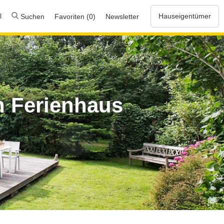
l
Hauseigentümer
Suchen
Favoriten (0)
Newsletter
n Ferienhaus