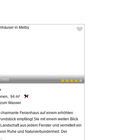
45990
y
onen, 94 m²
 zum Wasser.
 charmante Ferienhaus auf einem erhöhten
rundstück empfängt Sie mit einem weiten Blick
 Landschaft aus jedem Fenster und vermittelt ein
 von Ruhe und Naturverbundenheit. Der
..