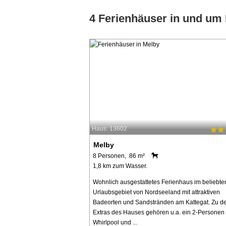
4 Ferienhäuser in und um
Haus: 13602
Melby
8 Personen, 86 m²
1,8 km zum Wasser.
Wohnlich ausgestattetes Ferienhaus im beliebte
Urlaubsgebiet von Nordseeland mit attraktiven
Badeorten und Sandstränden am Kattegat. Zu d
Extras des Hauses gehören u.a. ein 2-Personen
Whirlpool und ...