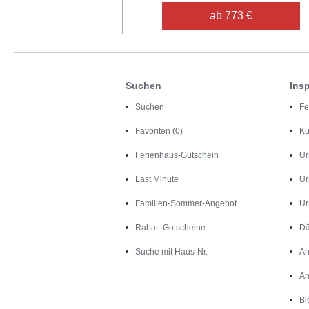
ab 773 €
Suchen
Insp
Suchen
Fe
Favoriten (0)
Ku
Ferienhaus-Gutschein
Ur
Last Minute
Ur
Familien-Sommer-Angebot
Ur
Rabatt-Gutscheine
Dä
Suche mit Haus-Nr.
An
An
Bl