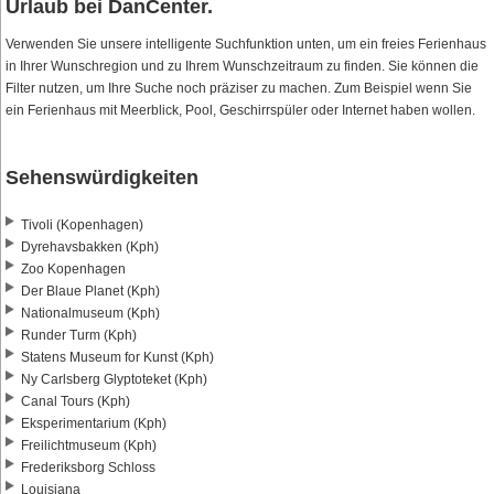
Urlaub bei DanCenter.
Verwenden Sie unsere intelligente Suchfunktion unten, um ein freies Ferienhaus
in Ihrer Wunschregion und zu Ihrem Wunschzeitraum zu finden. Sie können die
Filter nutzen, um Ihre Suche noch präziser zu machen. Zum Beispiel wenn Sie
ein Ferienhaus mit Meerblick, Pool, Geschirrspüler oder Internet haben wollen.
Sehenswürdigkeiten
Tivoli (Kopenhagen)
Dyrehavsbakken (Kph)
Zoo Kopenhagen
Der Blaue Planet (Kph)
Nationalmuseum (Kph)
Runder Turm (Kph)
Statens Museum for Kunst (Kph)
Ny Carlsberg Glyptoteket (Kph)
Canal Tours (Kph)
Eksperimentarium (Kph)
Freilichtmuseum (Kph)
Frederiksborg Schloss
Louisiana