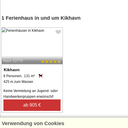
1 Ferienhaus in und um Kikhavn
Haus: 52775
Kikhavn
8 Personen, 131 m²
425 m zum Wasser.
Keine Vermietung an Jugend- oder
Handwerkergruppen erwünscht!
ab 905 €
Verwendung von Cookies