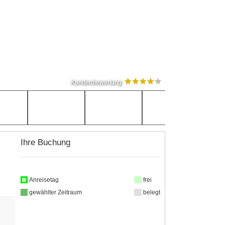
Kundenbewertung
Ihre Buchung
Anreisetag
frei
gewählter Zeitraum
belegt