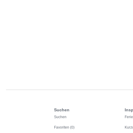
Suchen
Insp
Suchen
Feri
Favoriten (0)
Kurz