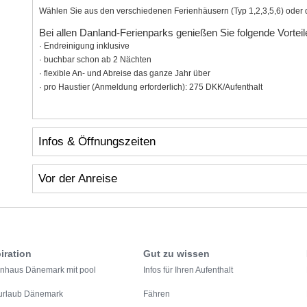
Wählen Sie aus den verschiedenen Ferienhäusern (Typ 1,2,3,5,6) oder d
Bei allen Danland-Ferienparks genießen Sie folgende Vorteil
· Endreinigung inklusive
· buchbar schon ab 2 Nächten
· flexible An- und Abreise das ganze Jahr über
· pro Haustier (Anmeldung erforderlich): 275 DKK/Aufenthalt
Infos & Öffnungszeiten
Vor der Anreise
iration
Gut zu wissen
enhaus Dänemark mit pool
Infos für Ihren Aufenthalt
urlaub Dänemark
Fähren