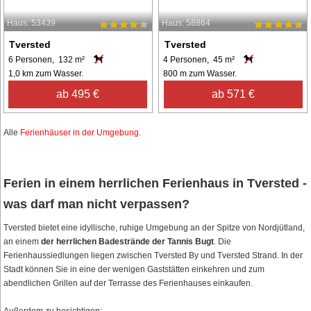
Haus: 53439
Haus: 58864
Tversted
Tversted
6 Personen, 132 m²
4 Personen, 45 m²
1,0 km zum Wasser.
800 m zum Wasser.
ab 495 €
ab 571 €
Alle
Ferienhäuser in der Umgebung
.
Ferien in einem herrlichen Ferienhaus in Tversted -
was darf man nicht verpassen?
Tversted bietet eine idyllische, ruhige Umgebung an der Spitze von Nordjütland,
an einem
der herrlichen Badestrände der Tannis Bugt
. Die
Ferienhaussiedlungen liegen zwischen Tversted By und Tversted Strand. In der
Stadt können Sie in eine der wenigen Gaststätten einkehren und zum
abendlichen Grillen auf der Terrasse des Ferienhauses einkaufen.