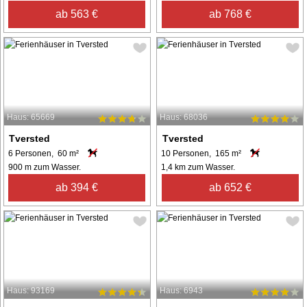
ab 563 €
ab 768 €
Haus: 65669
Haus: 68036
Tversted
Tversted
6 Personen, 60 m²
10 Personen, 165 m²
900 m zum Wasser.
1,4 km zum Wasser.
ab 394 €
ab 652 €
Haus: 93169
Haus: 6943