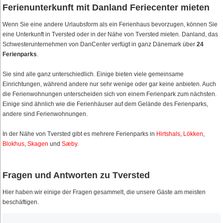
Ferienunterkunft mit Danland Feriecenter mieten
Wenn Sie eine andere Urlaubsform als ein Ferienhaus bevorzugen, können Sie
eine Unterkunft in Tversted oder in der Nähe von Tversted mieten. Danland, das
Schwesterunternehmen von DanCenter verfügt in ganz Dänemark über
24
Ferienparks
.
Sie sind alle ganz unterschiedlich. Einige bieten viele gemeinsame
Einrichtungen, während andere nur sehr wenige oder gar keine anbieten. Auch
die Ferienwohnungen unterscheiden sich von einem Ferienpark zum nächsten.
Einige sind ähnlich wie die Ferienhäuser auf dem Gelände des Ferienparks,
andere sind Ferienwohnungen.
In der Nähe von Tversted gibt es mehrere Ferienparks in
Hirtshals
,
Lökken
,
Blokhus
,
Skagen
und
Sæby
.
Fragen und Antworten zu Tversted
Hier haben wir einige der Fragen gesammelt, die unsere Gäste am meisten
beschäftigen.