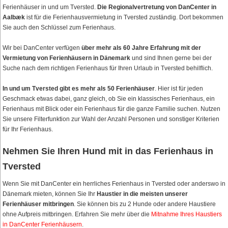
Ferienhäuser in und um Tversted.
Die Regionalvertretung von DanCenter in
Aalbæk
ist für die Ferienhausvermietung in Tversted zuständig. Dort bekommen
Sie auch den Schlüssel zum Ferienhaus.
Wir bei DanCenter verfügen
über mehr als 60 Jahre Erfahrung mit der
Vermietung von Ferienhäusern in Dänemark
und sind Ihnen gerne bei der
Suche nach dem richtigen Ferienhaus für Ihren Urlaub in Tversted behilflich.
In und um Tversted gibt es mehr als 50 Ferienhäuser
. Hier ist für jeden
Geschmack etwas dabei, ganz gleich, ob Sie ein klassisches Ferienhaus, ein
Ferienhaus mit Blick oder ein Ferienhaus für die ganze Familie suchen. Nutzen
Sie unsere Filterfunktion zur Wahl der Anzahl Personen und sonstiger Kriterien
für Ihr Ferienhaus.
Nehmen Sie Ihren Hund mit in das Ferienhaus in
Tversted
Wenn Sie mit DanCenter ein herrliches Ferienhaus in Tversted oder anderswo in
Dänemark mieten, können Sie Ihr
Haustier in die meisten unserer
Ferienhäuser mitbringen
. Sie können bis zu 2 Hunde oder andere Haustiere
ohne Aufpreis mitbringen. Erfahren Sie mehr über die
Mitnahme Ihres Haustiers
in DanCenter Ferienhäusern
.