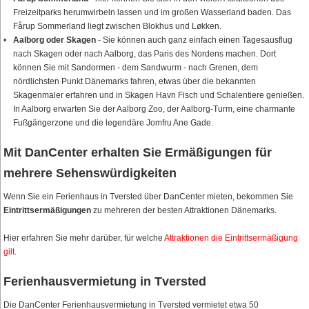
Freizeitparks herumwirbeln lassen und im großen Wasserland baden. Das
Fårup Sommerland liegt zwischen Blokhus und Løkken.
Aalborg oder Skagen
- Sie können auch ganz einfach einen Tagesausflug
nach Skagen oder nach Aalborg, das Paris des Nordens machen. Dort
können Sie mit Sandormen - dem Sandwurm - nach Grenen, dem
nördlichsten Punkt Dänemarks fahren, etwas über die bekannten
Skagenmaler erfahren und in Skagen Havn Fisch und Schalentiere genießen.
In Aalborg erwarten Sie der Aalborg Zoo, der Aalborg-Turm, eine charmante
Fußgängerzone und die legendäre Jomfru Ane Gade.
Mit DanCenter erhalten Sie Ermäßigungen für
mehrere Sehenswürdigkeiten
Wenn Sie ein Ferienhaus in Tversted über DanCenter mieten, bekommen Sie
Eintrittsermäßigungen
zu mehreren der besten Attraktionen Dänemarks.
Hier erfahren Sie mehr darüber, für welche
Attraktionen die Eintrittsermäßigung
gilt
.
Ferienhausvermietung in Tversted
Die DanCenter Ferienhausvermietung in Tversted vermietet etwa 50