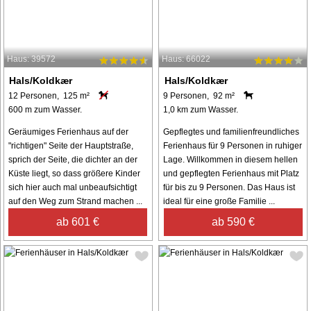
Haus: 39572
Haus: 66022
Hals/Koldkær
Hals/Koldkær
12 Personen, 125 m²
9 Personen, 92 m²
600 m zum Wasser.
1,0 km zum Wasser.
Geräumiges Ferienhaus auf der
Gepflegtes und familienfreundliches
"richtigen" Seite der Hauptstraße,
Ferienhaus für 9 Personen in ruhiger
sprich der Seite, die dichter an der
Lage. Willkommen in diesem hellen
Küste liegt, so dass größere Kinder
und gepflegten Ferienhaus mit Platz
sich hier auch mal unbeaufsichtigt
für bis zu 9 Personen. Das Haus ist
auf den Weg zum Strand machen ...
ideal für eine große Familie ...
ab 601 €
ab 590 €