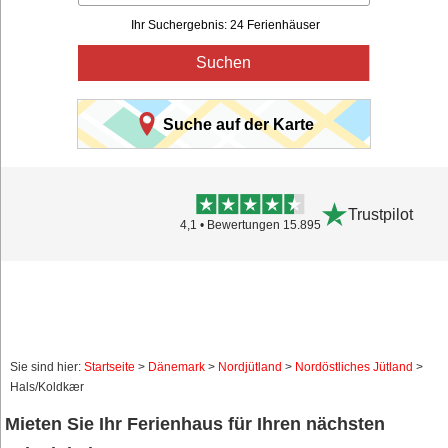
Ihr Suchergebnis: 24 Ferienhäuser
Suchen
Suche auf der Karte
Trustpilot
4,1 • Bewertungen 15.895
Sie sind hier:
Startseite
>
Dänemark
>
Nordjütland
>
Nordöstliches Jütland
>
Hals/Koldkær
Mieten Sie Ihr Ferienhaus für Ihren nächsten