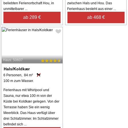
beliebten Ferienortschaft Hou, in
zwischen Hals und Hou. Das
unmittelbarer ...
Ferienhaus besteht aus einer ...
ab 289 €
ab 468 €
Haus: 50607
Hals/Koldkær
6 Personen, 84 m²
100 m zum Wasser.
Ferienhaus mit Whirlpool und
Sauna, nur etwa 100 m von der
Küste bei Koldkær gelegen. Von der
Terrasse haben Sie ein wenig
Meerblick. Das Haus verfügt über
drei Schlafzimmer. Im Schlafzimmer
befindet sich ...