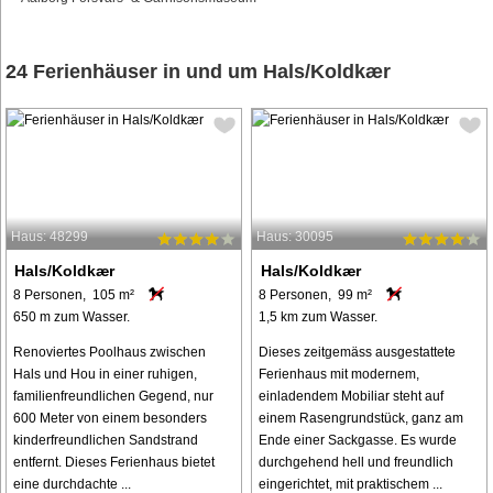
24 Ferienhäuser in und um Hals/Koldkær
Haus: 48299
Haus: 30095
Hals/Koldkær
Hals/Koldkær
8 Personen, 105 m²
8 Personen, 99 m²
650 m zum Wasser.
1,5 km zum Wasser.
Renoviertes Poolhaus zwischen
Dieses zeitgemäss ausgestattete
Hals und Hou in einer ruhigen,
Ferienhaus mit modernem,
familienfreundlichen Gegend, nur
einladendem Mobiliar steht auf
600 Meter von einem besonders
einem Rasengrundstück, ganz am
kinderfreundlichen Sandstrand
Ende einer Sackgasse. Es wurde
entfernt. Dieses Ferienhaus bietet
durchgehend hell und freundlich
eine durchdachte ...
eingerichtet, mit praktischem ...