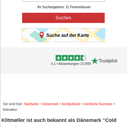
Ihr Suchergebnis: 11 Ferienhäuser
Suchen
Suche auf der Karte
Trustpilot
4,1 • Bewertungen 15.895
Sie sind hier:
Startseite
>
Dänemark
>
Nordjütland
>
nördliche Nordsee
>
Klitmøller
Klitmøller ist auch bekannt als Dänemark "Cold