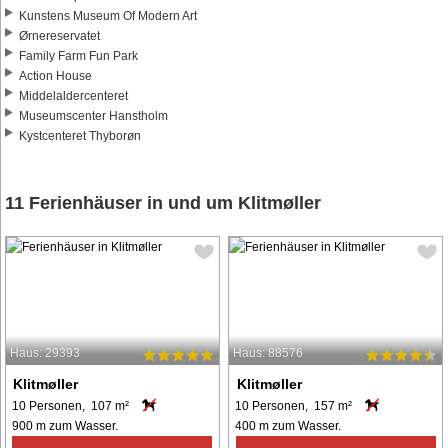
Kunstens Museum Of Modern Art
Ørnereservatet
Family Farm Fun Park
Action House
Middelaldercenteret
Museumscenter Hanstholm
Kystcenteret Thyborøn
11 Ferienhäuser in und um Klitmøller
Haus: 29393
Haus: 88576
Klitmøller
Klitmøller
10 Personen, 107 m²
10 Personen, 157 m²
900 m zum Wasser.
400 m zum Wasser.