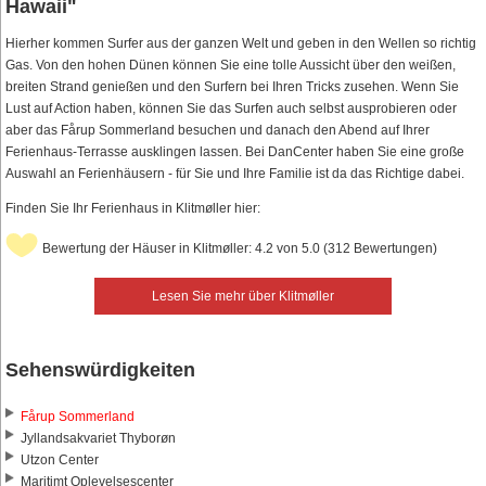
Hawaii"
Hierher kommen Surfer aus der ganzen Welt und geben in den Wellen so richtig
Gas. Von den hohen Dünen können Sie eine tolle Aussicht über den weißen,
breiten Strand genießen und den Surfern bei Ihren Tricks zusehen. Wenn Sie
Lust auf Action haben, können Sie das Surfen auch selbst ausprobieren oder
aber das Fårup Sommerland besuchen und danach den Abend auf Ihrer
Ferienhaus-Terrasse ausklingen lassen. Bei DanCenter haben Sie eine große
Auswahl an Ferienhäusern - für Sie und Ihre Familie ist da das Richtige dabei.
Finden Sie Ihr Ferienhaus in Klitmøller hier:
Bewertung der Häuser in Klitmøller: 4.2 von 5.0 (312 Bewertungen)
Lesen Sie mehr über Klitmøller
Sehenswürdigkeiten
Fårup Sommerland
Jyllandsakvariet Thyborøn
Utzon Center
Maritimt Oplevelsescenter