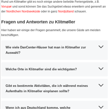
Rund um Klitmøller gibt es noch einige andere beliebte Feriengebiete, z.B.
Vorupør
und sonst können Sie das Suchgebiet etwas erweitern und generell an
der
Nordlichen Nordseeküste
oder in ganz
Nordjütland
schauen.
Fragen und Antworten zu Klitmøller
Hier haben wir einige der Fragen gesammelt, die unsere Gäste am meisten
beschäftigen.
Wie viele DanCenter-Häuser hat man in Klitmøller zur
Auswahl?
Welche Orte in Klitmøller sind die wichtigsten?
Gibt es bestimmte Aktivitäten, die ich während meines
Aufenthalts in Klitmøller einplanen sollte?
Wenn ich aus Deutschland komme, welche