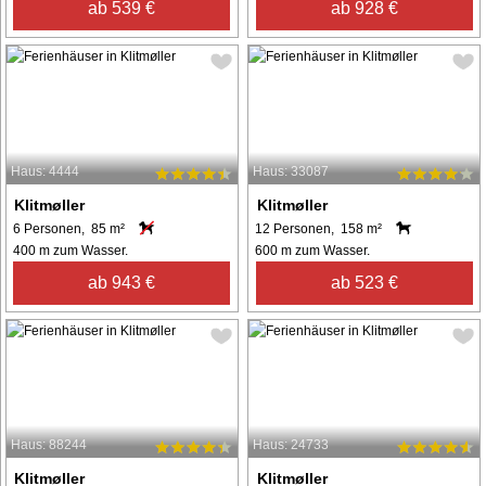
ab 539 €
ab 928 €
Haus: 4444
Haus: 33087
Klitmøller
Klitmøller
6 Personen, 85 m²
12 Personen, 158 m²
400 m zum Wasser.
600 m zum Wasser.
ab 943 €
ab 523 €
Haus: 88244
Haus: 24733
Klitmøller
Klitmøller