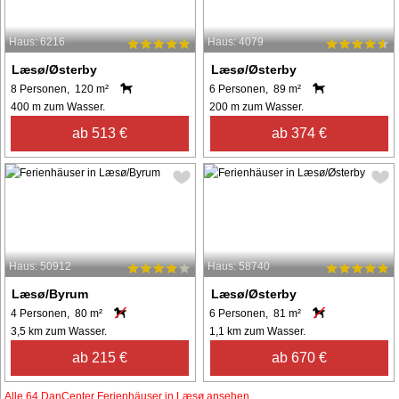
Haus: 6216
Haus: 4079
Læsø/Østerby
Læsø/Østerby
8 Personen, 120 m²
6 Personen, 89 m²
400 m zum Wasser.
200 m zum Wasser.
ab 513 €
ab 374 €
Haus: 50912
Haus: 58740
Læsø/Byrum
Læsø/Østerby
4 Personen, 80 m²
6 Personen, 81 m²
3,5 km zum Wasser.
1,1 km zum Wasser.
ab 215 €
ab 670 €
Alle 64 DanCenter Ferienhäuser in Læsø ansehen