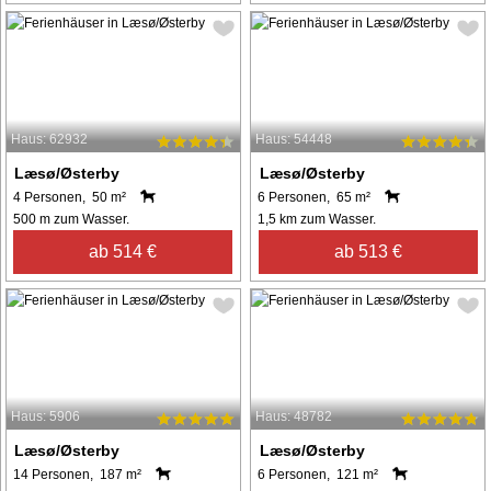
Haus: 62932
Haus: 54448
Læsø/Østerby
Læsø/Østerby
4 Personen, 50 m²
6 Personen, 65 m²
500 m zum Wasser.
1,5 km zum Wasser.
ab 514 €
ab 513 €
Haus: 5906
Haus: 48782
Læsø/Østerby
Læsø/Østerby
14 Personen, 187 m²
6 Personen, 121 m²