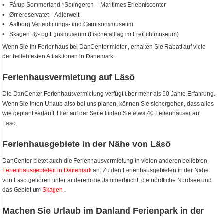
Fårup Sommerland *Springeren – Maritimes Erlebniscenter
Ørnereservatet – Adlerwelt
Aalborg Verteidigungs- und Garnisonsmuseum
Skagen By- og Egnsmuseum (Fischeralltag im Freilichtmuseum)
Wenn Sie Ihr Ferienhaus bei DanCenter mieten, erhalten Sie Rabatt auf viele
der beliebtesten Attraktionen in Dänemark.
Ferienhausvermietung auf Läsö
Die DanCenter Ferienhausvermietung verfügt über mehr als 60 Jahre Erfahrung.
Wenn Sie Ihren Urlaub also bei uns planen, können Sie sichergehen, dass alles
wie geplant verläuft. Hier auf der Seite finden Sie etwa 40 Ferienhäuser auf
Läsö.
Ferienhausgebiete in der Nähe von Läsö
DanCenter bietet auch die Ferienhausvermietung in vielen anderen beliebten
Ferienhausgebieten in Dänemark
an. Zu den Ferienhausgebieten in der Nähe
von Läsö gehören unter anderem die Jammerbucht, die nördliche Nordsee und
das Gebiet um
Skagen
.
Machen Sie Urlaub im Danland Ferienpark in der