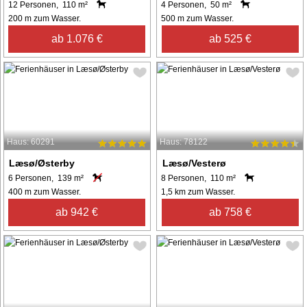
12 Personen, 110 m²
4 Personen, 50 m²
200 m zum Wasser.
500 m zum Wasser.
ab 1.076 €
ab 525 €
Haus: 60291
Haus: 78122
Læsø/Østerby
Læsø/Vesterø
6 Personen, 139 m²
8 Personen, 110 m²
400 m zum Wasser.
1,5 km zum Wasser.
ab 942 €
ab 758 €