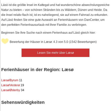
Läsö ist die größte Insel im Kattegat und hat wunderschöne abwechslungsreiche
Natur zu bieten – von schönen Stränden bis zu Wäldern, Dünen und Heide. Da
die Insel relativ flach ist, ist es naheliegend, sie auf einem Fahrrad zu erkunden.
Auf Läsö finden Sie eine gute Auswahl an Ferienhäusern von DanCenter, um
den perfekten Ferienhausurlaub mit Ihrer Familie zu verbringen.
Beginnen Sie Ihre Suche nach einem Ferienhaus auf Läsö gleich hier:
Bewertung der Häuser in Læsø: 4.3 von 5.0 (1542 Bewertungen)
Lesen Sie mehr über Læsø
Ferienhäuser in der Region: Læsø
Læsø/Byrum
11
Læsø/Vesterø
19
Læsø/Østerby
34
Sehenswürdigkeiten