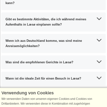
kann?
Gibt es bestimmte Aktivitäten, die ich während meines
Aufenthalts in Læsø einplanen sollte?
Wenn ich aus Deutschland komme, was sind meine
Anreisemöglichkeiten?
Was sind die empfohlenen Gerichte in Læsø?
Wann ist die ideale Zeit für einen Besuch in Læsø?
Verwendung von Cookies
Wir verwenden Daten von unseren eigenen Cookies und Cookies von
Schließen Sie sich 100.000 Ferienhaus-Fans an
Drittanbietern. Wir verwenden diese in Kombination mit zugehörigen