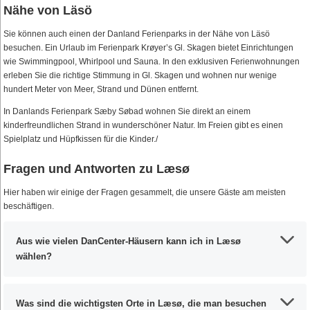
Nähe von Läsö
Sie können auch einen der Danland Ferienparks in der Nähe von Läsö
besuchen. Ein Urlaub im Ferienpark Krøyer’s Gl. Skagen bietet Einrichtungen
wie Swimmingpool, Whirlpool und Sauna. In den exklusiven Ferienwohnungen
erleben Sie die richtige Stimmung in Gl. Skagen und wohnen nur wenige
hundert Meter von Meer, Strand und Dünen entfernt.
In Danlands Ferienpark Sæby Søbad wohnen Sie direkt an einem
kinderfreundlichen Strand in wunderschöner Natur. Im Freien gibt es einen
Spielplatz und Hüpfkissen für die Kinder./
Fragen und Antworten zu Læsø
Hier haben wir einige der Fragen gesammelt, die unsere Gäste am meisten
beschäftigen.
Aus wie vielen DanCenter-Häusern kann ich in Læsø
wählen?
Was sind die wichtigsten Orte in Læsø, die man besuchen