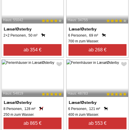
Haus: 55042
Haus: 34755
Læsø/Østerby
Læsø/Østerby
2+2 Personen, 50 m²
6 Personen, 69 m²
700 m zum Wasser.
ab 354 €
ab 268 €
Haus: 54819
Haus: 48783
Læsø/Østerby
Læsø/Østerby
8 Personen, 128 m²
6 Personen, 121 m²
250 m zum Wasser.
400 m zum Wasser.
ab 865 €
ab 553 €