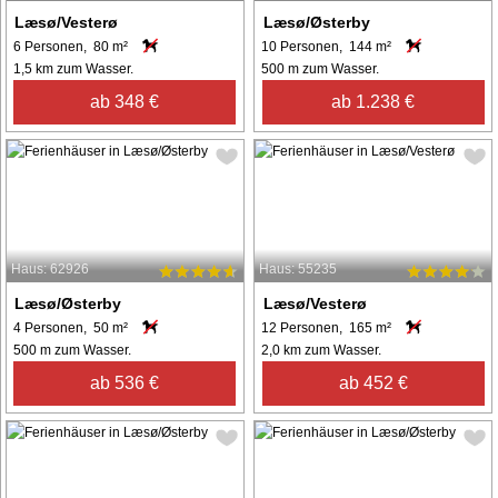
Læsø/Vesterø
Læsø/Østerby
6 Personen, 80 m²
10 Personen, 144 m²
1,5 km zum Wasser.
500 m zum Wasser.
ab 348 €
ab 1.238 €
Haus: 62926
Haus: 55235
Læsø/Østerby
Læsø/Vesterø
4 Personen, 50 m²
12 Personen, 165 m²
500 m zum Wasser.
2,0 km zum Wasser.
ab 536 €
ab 452 €