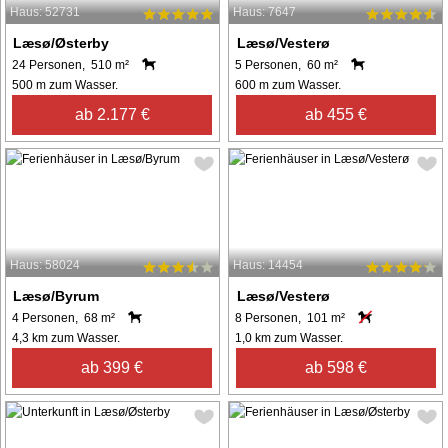
Haus: 52731
Haus: 7647
Læsø/Østerby
Læsø/Vesterø
24 Personen, 510 m²
5 Personen, 60 m²
500 m zum Wasser.
600 m zum Wasser.
ab 2.177 €
ab 455 €
Haus: 58024
Haus: 14454
Læsø/Byrum
Læsø/Vesterø
4 Personen, 68 m²
8 Personen, 101 m²
4,3 km zum Wasser.
1,0 km zum Wasser.
ab 399 €
ab 598 €