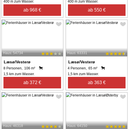
400 m zum Wasser.
400 m zum Wasser.
ab 968 €
ab 550 €
Haus: 54734
Haus: 63331
Læsø/Vesterø
Læsø/Vesterø
8 Personen, 106 m²
4 Personen, 65 m²
1,5 km zum Wasser.
1,5 km zum Wasser.
ab 372 €
ab 363 €
Haus: 46318
Haus: 64150