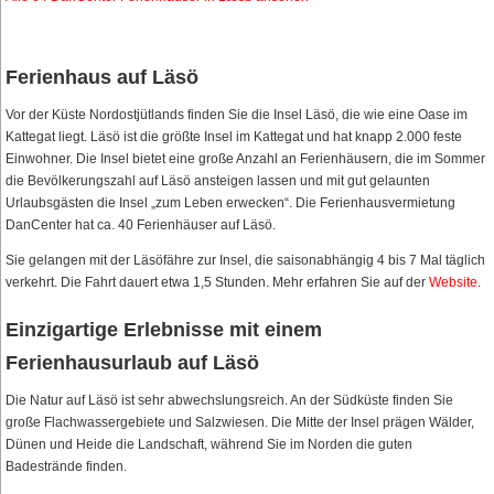
Ferienhaus auf Läsö
Vor der Küste Nordostjütlands finden Sie die Insel Läsö, die wie eine Oase im
Kattegat liegt. Läsö ist die größte Insel im Kattegat und hat knapp 2.000 feste
Einwohner. Die Insel bietet eine große Anzahl an Ferienhäusern, die im Sommer
die Bevölkerungszahl auf Läsö ansteigen lassen und mit gut gelaunten
Urlaubsgästen die Insel „zum Leben erwecken“. Die Ferienhausvermietung
DanCenter hat ca. 40 Ferienhäuser auf Läsö.
Sie gelangen mit der Läsöfähre zur Insel, die saisonabhängig 4 bis 7 Mal täglich
verkehrt. Die Fahrt dauert etwa 1,5 Stunden. Mehr erfahren Sie auf der
Website
.
Einzigartige Erlebnisse mit einem
Ferienhausurlaub auf Läsö
Die Natur auf Läsö ist sehr abwechslungsreich. An der Südküste finden Sie
große Flachwassergebiete und Salzwiesen. Die Mitte der Insel prägen Wälder,
Dünen und Heide die Landschaft, während Sie im Norden die guten
Badestrände finden.