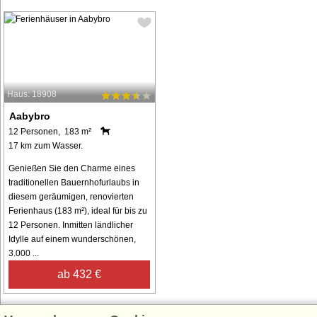
Haus: 18908
Aabybro
12 Personen, 183 m²
17 km zum Wasser.
Genießen Sie den Charme eines
traditionellen Bauernhofurlaubs in
diesem geräumigen, renovierten
Ferienhaus (183 m²), ideal für bis zu
12 Personen. Inmitten ländlicher
Idylle auf einem wunderschönen,
3.000 ...
ab 432 €