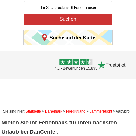
Ihr Suchergebnis: 6 Ferienhäuser
Suchen
Suche auf der Karte
Trustpilot
4,1 • Bewertungen 15.895
Sie sind hier:
Startseite
>
Dänemark
>
Nordjütland
>
Jammerbucht
> Aabybro
Mieten Sie Ihr Ferienhaus für Ihren nächsten
Urlaub bei DanCenter.