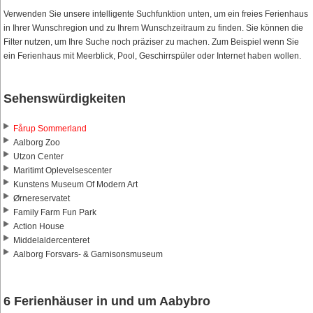
Verwenden Sie unsere intelligente Suchfunktion unten, um ein freies Ferienhaus
in Ihrer Wunschregion und zu Ihrem Wunschzeitraum zu finden. Sie können die
Filter nutzen, um Ihre Suche noch präziser zu machen. Zum Beispiel wenn Sie
ein Ferienhaus mit Meerblick, Pool, Geschirrspüler oder Internet haben wollen.
Sehenswürdigkeiten
Fårup Sommerland
Aalborg Zoo
Utzon Center
Maritimt Oplevelsescenter
Kunstens Museum Of Modern Art
Ørnereservatet
Family Farm Fun Park
Action House
Middelaldercenteret
Aalborg Forsvars- & Garnisonsmuseum
6 Ferienhäuser in und um Aabybro