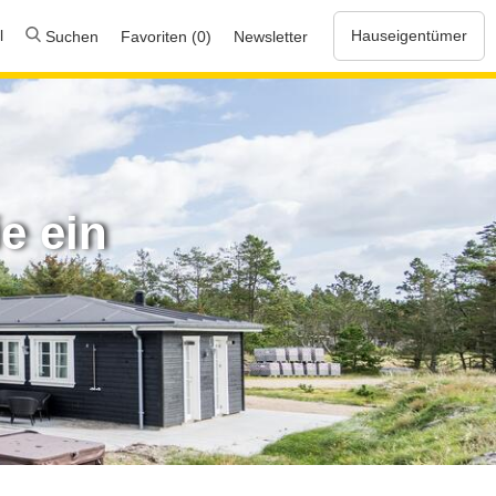
l
Hauseigentümer
Suchen
Favoriten (0)
Newsletter
e ein