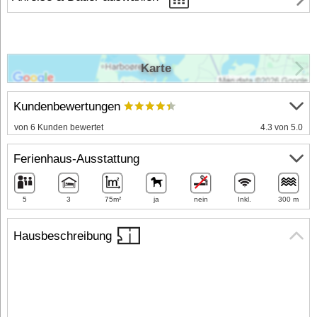
Karte
Kundenbewertungen
von 6 Kunden bewertet
4.3 von 5.0
Ferienhaus-Ausstattung
5
3
75m²
ja
nein
Inkl.
300 m
Hausbeschreibung