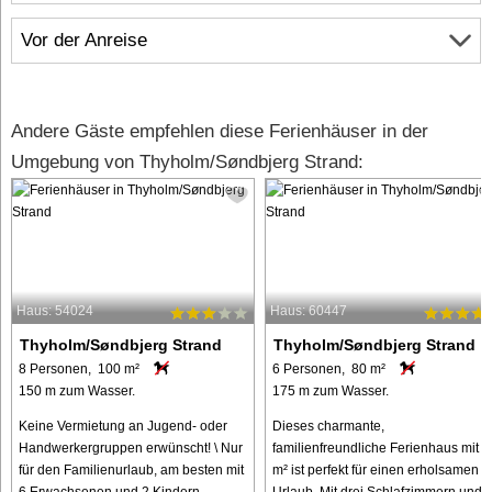
Vor der Anreise
Andere Gäste empfehlen diese Ferienhäuser in der
Umgebung von Thyholm/Søndbjerg Strand:
Haus: 54024
Haus: 60447
Thyholm/Søndbjerg Strand
Thyholm/Søndbjerg Strand
8 Personen, 100 m²
6 Personen, 80 m²
150 m zum Wasser.
175 m zum Wasser.
Keine Vermietung an Jugend- oder
Dieses charmante,
Handwerkergruppen erwünscht! \ Nur
familienfreundliche Ferienhaus mit 8
für den Familienurlaub, am besten mit
m² ist perfekt für einen erholsamen