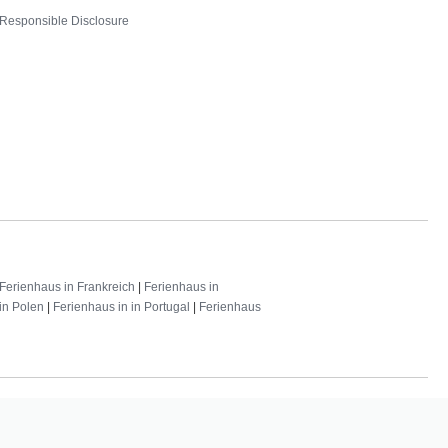
Responsible Disclosure
Ferienhaus in Frankreich
|
Ferienhaus in
in Polen
|
Ferienhaus in in Portugal
|
Ferienhaus