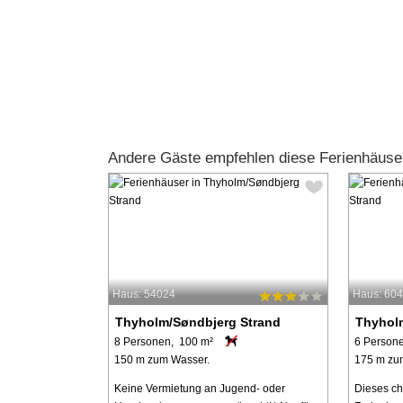
Andere Gäste empfehlen diese Ferienhäuse
Haus: 54024
Haus: 60
Thyholm/Søndbjerg Strand
Thyhol
8 Personen, 100 m²
6 Person
150 m zum Wasser.
175 m zu
Keine Vermietung an Jugend- oder
Dieses ch