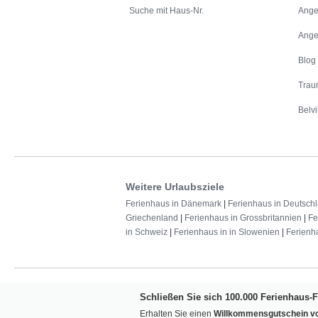
Suche mit Haus-Nr.
Ange
Ange
Blog
Trau
Belvi
Weitere Urlaubsziele
Ferienhaus in Dänemark
|
Ferienhaus in Deutsch
Griechenland
|
Ferienhaus in Grossbritannien
|
Fe
in Schweiz
|
Ferienhaus in in Slowenien
|
Ferienh
Schließen Sie sich 100.000 Ferienhaus-
Erhalten Sie einen
Willkommensgutschein vo