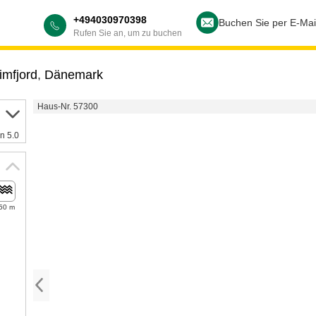
+494030970398
Buchen Sie per E-Mai
Rufen Sie an, um zu buchen
imfjord
,
Dänemark
Haus-Nr. 57300
n 5.0
50 m