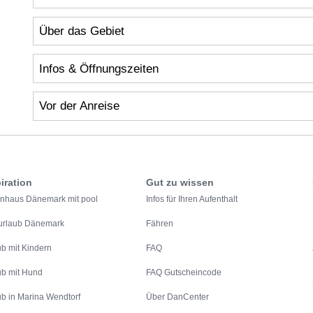
Über das Gebiet
Infos & Öffnungszeiten
Vor der Anreise
iration
Gut zu wissen
enhaus Dänemark mit pool
Infos für Ihren Aufenthalt
urlaub Dänemark
Fähren
ub mit Kindern
FAQ
ub mit Hund
FAQ Gutscheincode
ub in Marina Wendtorf
Über DanCenter