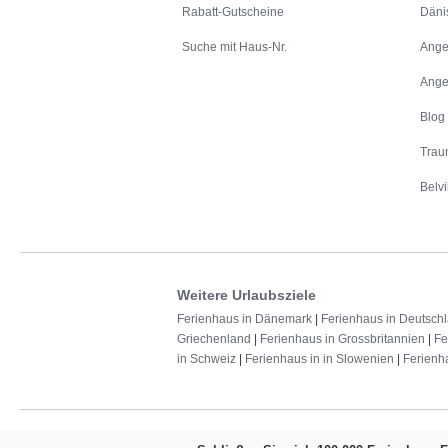
Rabatt-Gutscheine
Däni
Suche mit Haus-Nr.
Ange
Ange
Blog
Trau
Belvi
Weitere Urlaubsziele
Ferienhaus in Dänemark
|
Ferienhaus in Deutsch
Griechenland
|
Ferienhaus in Grossbritannien
|
Fe
in Schweiz
|
Ferienhaus in in Slowenien
|
Ferienh