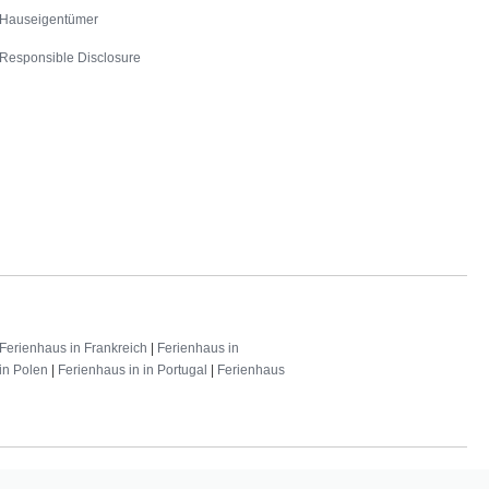
Hauseigentümer
Responsible Disclosure
Ferienhaus in Frankreich
|
Ferienhaus in
in Polen
|
Ferienhaus in in Portugal
|
Ferienhaus