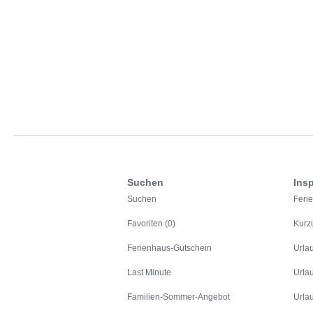
Suchen
Insp
Suchen
Feri
Favoriten (0)
Kurz
Ferienhaus-Gutschein
Urla
Last Minute
Urla
Familien-Sommer-Angebot
Urla