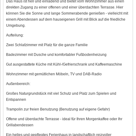
Das Haus ist hell und einladend und bietet vom Wohnzimmer aus einen
direkten Zugang zu einer offenen und einer überdachten Terrasse. Hier
können Sie die Sonne und lange Sommerabende genießen - vielleicht mit
einem Abendessen auf dem hauseigenen Grill mit Blick auf die friedliche
Umgebung.
Aufteilung:
Zwei Schlafzimmer mit Platz für die ganze Familie
Badezimmer mit Dusche und komfortabler Fußbodenheizung
Gut ausgestattete Küche mit Kühl-/Gefrierschrank und Kaffeemaschine
Wohnzimmer mit gemütlichen Möbeln, TV und DAB-Radio
Außenbereich:
Großes Naturgrundstück mit viel Schutz und Platz zum Spielen und
Entspannen
Trampolin zur freien Benutzung (Benutzung auf eigene Gefahr)
Offene und überdachte Terrasse - ideal für Ihren Morgenkaffee oder Ihr
Grillabendessen
Ein helles und gepflegtes Ferienhaus in landschaftlich reizvoller