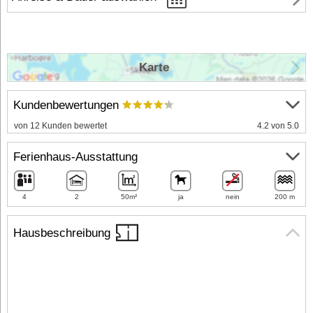
Karte
Kundenbewertungen
von 12 Kunden bewertet
4.2 von 5.0
Ferienhaus-Ausstattung
4
2
50m²
ja
nein
200 m
Hausbeschreibung