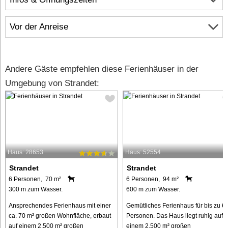
Vor der Anreise
Andere Gäste empfehlen diese Ferienhäuser in der
Umgebung von Strandet:
Haus: 28653
Haus: 52554
Strandet
Strandet
6 Personen, 70 m²
6 Personen, 94 m²
300 m zum Wasser.
600 m zum Wasser.
Ansprechendes Ferienhaus mit einer
Gemütliches Ferienhaus für bis zu 6
ca. 70 m² großen Wohnfläche, erbaut
Personen. Das Haus liegt ruhig auf
auf einem 2.500 m² großen
einem 2.500 m² großen