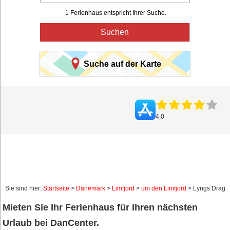
1 Ferienhaus entspricht Ihrer Suche.
Suchen
Suche auf der Karte
4,0
Sie sind hier:
Startseite
>
Dänemark
>
Limfjord
>
um den Limfjord
> Lyngs Drag
Mieten Sie Ihr Ferienhaus für Ihren nächsten
Urlaub bei DanCenter.