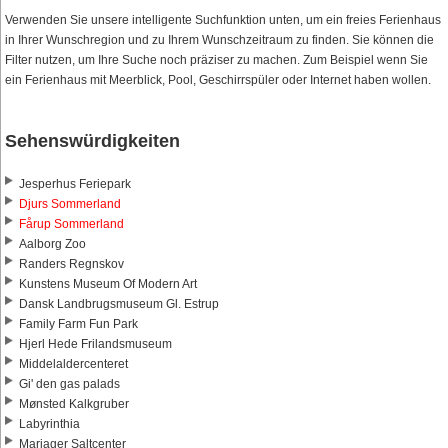
Verwenden Sie unsere intelligente Suchfunktion unten, um ein freies Ferienhaus
in Ihrer Wunschregion und zu Ihrem Wunschzeitraum zu finden. Sie können die
Filter nutzen, um Ihre Suche noch präziser zu machen. Zum Beispiel wenn Sie
ein Ferienhaus mit Meerblick, Pool, Geschirrspüler oder Internet haben wollen.
Sehenswürdigkeiten
Jesperhus Feriepark
Djurs Sommerland
Fårup Sommerland
Aalborg Zoo
Randers Regnskov
Kunstens Museum Of Modern Art
Dansk Landbrugsmuseum Gl. Estrup
Family Farm Fun Park
Hjerl Hede Frilandsmuseum
Middelaldercenteret
Gi' den gas palads
Mønsted Kalkgruber
Labyrinthia
Mariager Saltcenter