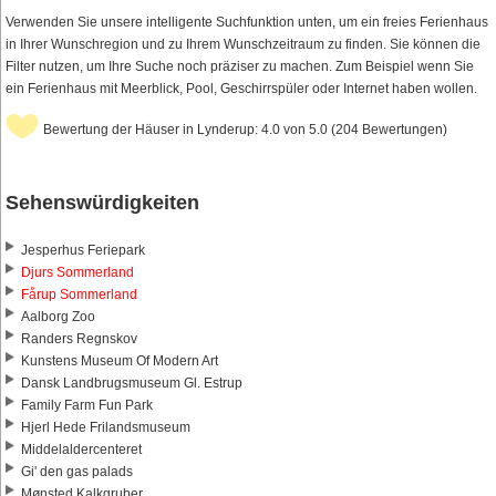
Verwenden Sie unsere intelligente Suchfunktion unten, um ein freies Ferienhaus
in Ihrer Wunschregion und zu Ihrem Wunschzeitraum zu finden. Sie können die
Filter nutzen, um Ihre Suche noch präziser zu machen. Zum Beispiel wenn Sie
ein Ferienhaus mit Meerblick, Pool, Geschirrspüler oder Internet haben wollen.
Bewertung der Häuser in Lynderup: 4.0 von 5.0 (204 Bewertungen)
Sehenswürdigkeiten
Jesperhus Feriepark
Djurs Sommerland
Fårup Sommerland
Aalborg Zoo
Randers Regnskov
Kunstens Museum Of Modern Art
Dansk Landbrugsmuseum Gl. Estrup
Family Farm Fun Park
Hjerl Hede Frilandsmuseum
Middelaldercenteret
Gi' den gas palads
Mønsted Kalkgruber