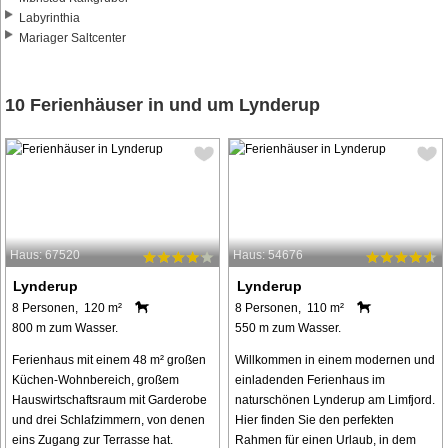
Labyrinthia
Mariager Saltcenter
10 Ferienhäuser in und um Lynderup
Haus: 67520
Haus: 54676
Lynderup
Lynderup
8 Personen, 120 m²
8 Personen, 110 m²
800 m zum Wasser.
550 m zum Wasser.
Ferienhaus mit einem 48 m² großen
Willkommen in einem modernen und
Küchen-Wohnbereich, großem
einladenden Ferienhaus im
Hauswirtschaftsraum mit Garderobe
naturschönen Lynderup am Limfjord.
und drei Schlafzimmern, von denen
Hier finden Sie den perfekten
eins Zugang zur Terrasse hat.
Rahmen für einen Urlaub, in dem