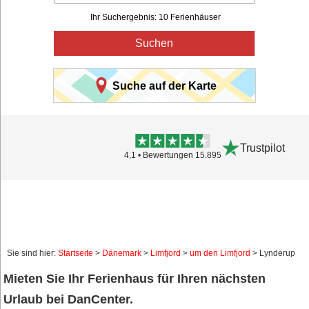
Ihr Suchergebnis: 10 Ferienhäuser
Suchen
Suche auf der Karte
Trustpilot
4,1 • Bewertungen 15.895
Sie sind hier:
Startseite
>
Dänemark
>
Limfjord
>
um den Limfjord
> Lynderup
Mieten Sie Ihr Ferienhaus für Ihren nächsten
Urlaub bei DanCenter.