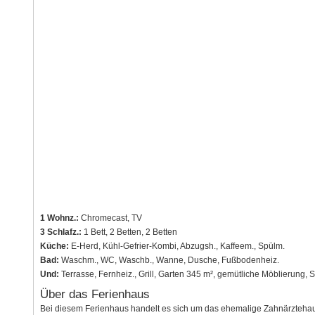
1 Wohnz.:
Chromecast, TV
3 Schlafz.:
1 Bett, 2 Betten, 2 Betten
Küche:
E-Herd, Kühl-Gefrier-Kombi, Abzugsh., Kaffeem., Spülm.
Bad:
Waschm., WC, Waschb., Wanne, Dusche, Fußbodenheiz.
Und:
Terrasse, Fernheiz., Grill, Garten 345 m², gemütliche Möblierung, 
Über das Ferienhaus
Bei diesem Ferienhaus handelt es sich um das ehemalige Zahnärztehaus d