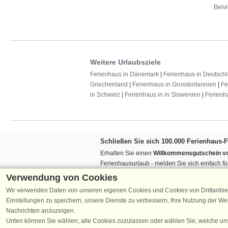
Belvi
Weitere Urlaubsziele
Ferienhaus in Dänemark
|
Ferienhaus in Deutsch
Griechenland
|
Ferienhaus in Grossbritannien
|
Fe
in Schweiz
|
Ferienhaus in in Slowenien
|
Ferienh
Schließen Sie sich 100.000 Ferienhaus-
Erhalten Sie einen
Willkommensgutschein vo
Ferienhausurlaub - melden Sie sich einfach f
Verpassen Sie nie wieder exklusive Angebote
Verwendung von Cookies
Wir verwenden Daten von unseren eigenen Cookies und Cookies von Drittanbie
Einstellungen zu speichern, unsere Dienste zu verbessern, Ihre Nutzung der W
Nachrichten anzuzeigen.
Unten können Sie wählen, alle Cookies zuzulassen oder wählen Sie, welche un