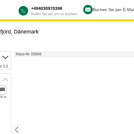
+494030970398
Buchen Sie per E-Mai
Rufen Sie an, um zu buchen
fjord
,
Dänemark
Haus-Nr. 05806
n 5.0
00 m