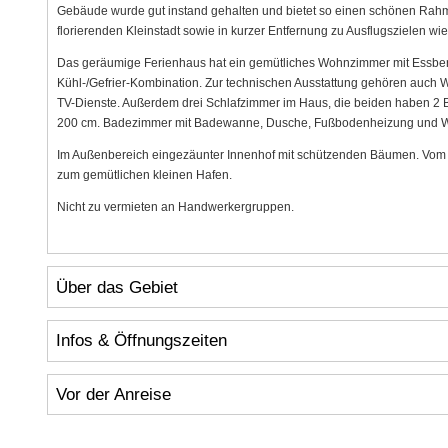
Gebäude wurde gut instand gehalten und bietet so einen schönen Rahm
florierenden Kleinstadt sowie in kurzer Entfernung zu Ausflugszielen wie
Das geräumige Ferienhaus hat ein gemütliches Wohnzimmer mit Essbere
Kühl-/Gefrier-Kombination. Zur technischen Ausstattung gehören auch
TV-Dienste. Außerdem drei Schlafzimmer im Haus, die beiden haben 2 Be
200 cm. Badezimmer mit Badewanne, Dusche, Fußbodenheizung und 
Im Außenbereich eingezäunter Innenhof mit schützenden Bäumen. Vom 
zum gemütlichen kleinen Hafen.
Nicht zu vermieten an Handwerkergruppen.
Über das Gebiet
Infos & Öffnungszeiten
Vor der Anreise