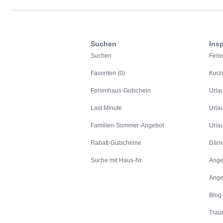
Suchen
Insp
Suchen
Feri
Favoriten (0)
Kurz
Ferienhaus-Gutschein
Urla
Last Minute
Urla
Familien-Sommer-Angebot
Urla
Rabatt-Gutscheine
Däni
Suche mit Haus-Nr.
Ange
Ange
Blog
Trau