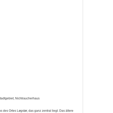
Stadtgebiet, Nichtraucherhaus
es Ortes Løgstør, das ganz zentral liegt. Das ältere