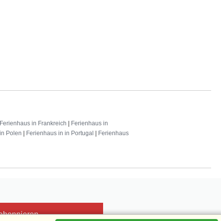
Ferienhaus in Frankreich
|
Ferienhaus in
in Polen
|
Ferienhaus in in Portugal
|
Ferienhaus
 abonnieren