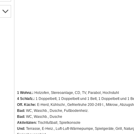
1 Wohnz.:
Holzofen, Stereoanlage, CD, TV, Parabol, Hochstuhl
4 Schlafz.:
1 Doppelbett, 1 Doppelbett und 1 Bett, 1 Doppelbett und 1 Be
Off. Küche:
E-Herd, Kühlschr., Gefriertruhe 200-249 l., Mikrow., Abzugs
Bad:
WC, Waschb., Dusche, Fußbodenheiz.
Bad:
WC, Waschb., Dusche
Aktivitäten:
Tischfußball, Spielkonsole
Und:
Terrasse, E-Heiz., Luft-Luft-Wärmepumpe, Spielgeräte, Grill, Natur