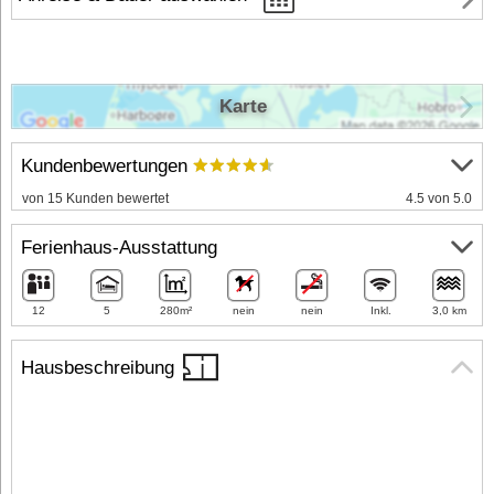
Karte
Kundenbewertungen
von 15 Kunden bewertet
4.5 von 5.0
Ferienhaus-Ausstattung
12
5
280m²
nein
nein
Inkl.
3,0 km
Hausbeschreibung