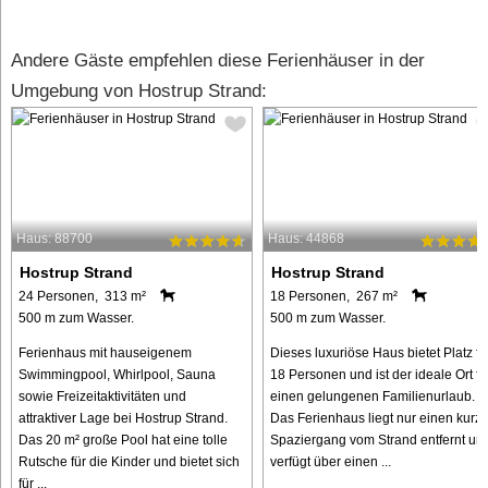
Andere Gäste empfehlen diese Ferienhäuser in der
Umgebung von Hostrup Strand:
Haus: 88700
Haus: 44868
Hostrup Strand
Hostrup Strand
24 Personen, 313 m²
18 Personen, 267 m²
500 m zum Wasser.
500 m zum Wasser.
Ferienhaus mit hauseigenem
Dieses luxuriöse Haus bietet Platz fü
Swimmingpool, Whirlpool, Sauna
18 Personen und ist der ideale Ort fü
sowie Freizeitaktivitäten und
einen gelungenen Familienurlaub.
attraktiver Lage bei Hostrup Strand.
Das Ferienhaus liegt nur einen kurz
Das 20 m² große Pool hat eine tolle
Spaziergang vom Strand entfernt un
Rutsche für die Kinder und bietet sich
verfügt über einen ...
für ...