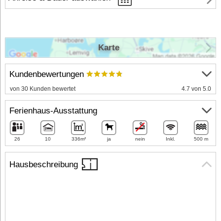
Karte
Kundenbewertungen
von 30 Kunden bewertet
4.7 von 5.0
Ferienhaus-Ausstattung
26
10
336m²
ja
nein
Inkl.
500 m
Hausbeschreibung