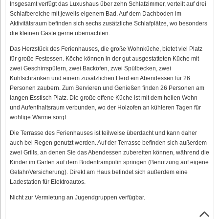
Insgesamt verfügt das Luxushaus über zehn Schlafzimmer, verteilt auf drei
Schlafbereiche mit jeweils eigenem Bad. Auf dem Dachboden im
Aktivitätsraum befinden sich sechs zusätzliche Schlafplätze, wo besonders
die kleinen Gäste gerne übernachten.
Das Herzstück des Ferienhauses, die große Wohnküche, bietet viel Platz
für große Festessen. Köche können in der gut ausgestatteten Küche mit
zwei Geschirrspülern, zwei Backöfen, zwei Spülbecken, zwei
Kühlschränken und einem zusätzlichen Herd ein Abendessen für 26
Personen zaubern. Zum Servieren und Genießen finden 26 Personen am
langen Esstisch Platz. Die große offene Küche ist mit dem hellen Wohn-
und Aufenthaltsraum verbunden, wo der Holzofen an kühleren Tagen für
wohlige Wärme sorgt.
Die Terrasse des Ferienhauses ist teilweise überdacht und kann daher
auch bei Regen genutzt werden. Auf der Terrasse befinden sich außerdem
zwei Grills, an denen Sie das Abendessen zubereiten können, während die
Kinder im Garten auf dem Bodentrampolin springen (Benutzung auf eigene
Gefahr/Versicherung). Direkt am Haus befindet sich außerdem eine
Ladestation für Elektroautos.
Nicht zur Vermietung an Jugendgruppen verfügbar.