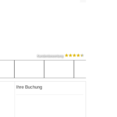
Kundenbewertung
Ihre Buchung