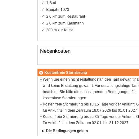
1 Bad
Baujahr 1973
2,0 km zum Restaurant
2,0 km zum Kaufmann
300 m zur Küste
Nebenkosten
Kostenfreie Stornierung
Wenn Sie einen nicht erstattungsfähigen Tarif gewählt h
wird keine Erstattung gewährt. Für erstattungsfähige Tarif
beachten Sie bitte die nachstehenden Bedingungen für
kostenlose Stornierungen:
Kostenfreie Stornierung bis zu 15 Tage vor der Ankunft. G
für Ankünfte in dem Zeitraum 18.07.2026 bis 01.01.2027
Kostenfreie Stornierung bis zu 35 Tage vor der Ankunft. G
für Ankünfte in dem Zeitraum 02.01. bis 31.12.2027
Die Bedingungen gelten