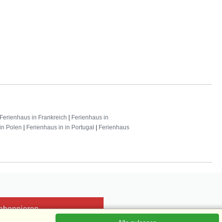
Ferienhaus in Frankreich
|
Ferienhaus in
in Polen
|
Ferienhaus in in Portugal
|
Ferienhaus
 abonnieren