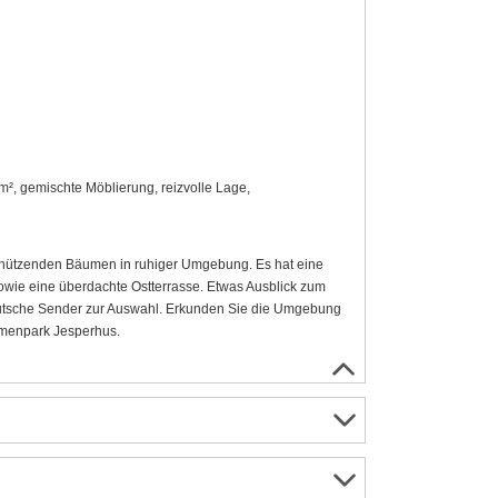
m², gemischte Möblierung, reizvolle Lage,
schützenden Bäumen in ruhiger Umgebung. Es hat eine
owie eine überdachte Ostterrasse. Etwas Ausblick zum
deutsche Sender zur Auswahl. Erkunden Sie die Umgebung
lumenpark Jesperhus.