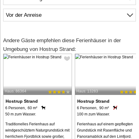
Vor der Anreise
Andere Gäste empfehlen diese Ferienhäuser in der
Umgebung von Hostrup Strand:
Haus: 86364
Haus: 13283
Hostrup Strand
Hostrup Strand
6 Personen, 60 m²
6 Personen, 90 m²
50 m zum Wasser.
100 m zum Wasser.
Traditionelles Ferienhaus auf
Ferienhaus auf einem gepflegten
windgeschütztem Naturgrundstück mit
Grundstück mit Rasenfläche und
herrlichem Fjordblick sowie großer,
Panoramablick auf den Limfjord.