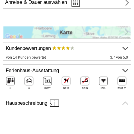
Anreise & Dauer auswählen
Karte
Kundenbewertungen
von 14 Kunden bewertet
3.7 von 5.0
Ferienhaus-Ausstattung
8
4
80m²
nein
nein
Inkl.
500 m
Hausbeschreibung