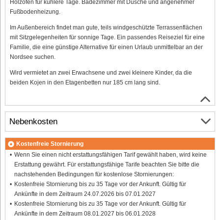
Holzofen für kühlere Tage. Badezimmer mit Dusche und angenehmer
Fußbodenheizung.
Im Außenbereich findet man gute, teils windgeschützte Terrassenflächen
mit Sitzgelegenheiten für sonnige Tage. Ein passendes Reiseziel für eine
Familie, die eine günstige Alternative für einen Urlaub unmittelbar an der
Nordsee suchen.
Wird vermietet an zwei Erwachsene und zwei kleinere Kinder, da die
beiden Kojen in den Etagenbetten nur 185 cm lang sind.
Nebenkosten
Kostenfreie Stornierung
Wenn Sie einen nicht erstattungsfähigen Tarif gewählt haben, wird keine
Erstattung gewährt. Für erstattungsfähige Tarife beachten Sie bitte die
nachstehenden Bedingungen für kostenlose Stornierungen:
Kostenfreie Stornierung bis zu 35 Tage vor der Ankunft. Gültig für
Ankünfte in dem Zeitraum 24.07.2026 bis 07.01.2027
Kostenfreie Stornierung bis zu 35 Tage vor der Ankunft. Gültig für
Ankünfte in dem Zeitraum 08.01.2027 bis 06.01.2028