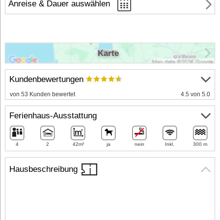
Anreise & Dauer auswählen
Karte
Kundenbewertungen
von 53 Kunden bewertet
4.5 von 5.0
Ferienhaus-Ausstattung
4
2
42m²
ja
nein
Inkl.
300 m
Hausbeschreibung