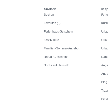
Suchen
Insp
Suchen
Feri
Favoriten (0)
Kurz
Ferienhaus-Gutschein
Urla
Last Minute
Urla
Familien-Sommer-Angebot
Urla
Rabatt-Gutscheine
Däni
Suche mit Haus-Nr.
Ange
Ange
Blog
Trau
Belvi