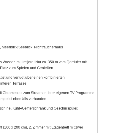
, Meerblick/Seeblick, Nichtraucherhaus
das Wasser im Limfjord! Nur ca. 350 m vom Fjordufer mit
l Platz zum Spielen und Genießen.
ttet und verfügt über einen kombinierten
nteren Terrasse.
mit Chromecast zum Streamen Ihrer eigenen TV-Programme
mpe ist ebenfalls vorhanden.
chine, Kühl-/Gefrierschrank und Geschirrspüler.
t (160 x 200 cm), 2. Zimmer mit Etagenbett mit zwei