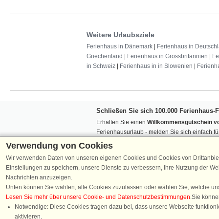
Weitere Urlaubsziele
Ferienhaus in Dänemark
|
Ferienhaus in Deutsch
Griechenland
|
Ferienhaus in Grossbritannien
|
Fe
in Schweiz
|
Ferienhaus in in Slowenien
|
Ferienh
Schließen Sie sich 100.000 Ferienhaus-
Erhalten Sie einen
Willkommensgutschein vo
Ferienhausurlaub - melden Sie sich einfach f
Verpassen Sie nie wieder exklusive Angebote
Verwendung von Cookies
Wir verwenden Daten von unseren eigenen Cookies und Cookies von Drittanbie
Einstellungen zu speichern, unsere Dienste zu verbessern, Ihre Nutzung der W
Nachrichten anzuzeigen.
Unten können Sie wählen, alle Cookies zuzulassen oder wählen Sie, welche un
Lesen Sie mehr über unsere Cookie- und Datenschutzbestimmungen
.Sie könne
Folgen Sie uns:
Notwendige: Diese Cookies tragen dazu bei, dass unsere Webseite funktionie
aktivieren.