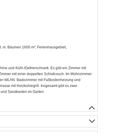
st. m. Bäumen 1600 m², Ferienhausgebiet,
ine und Kühl-/Gefrierschrank. Es gibt ein Zimmer mit
. Zimmer mit einer doppelten Schlafcouch. Im Wohnzimmer
faser-WLAN. Badezimmer mit Fußbodenheizung und
sse mit Holzkohlegrill. Insgesamt gibt es zwei
 und Sandkasten im Garten.