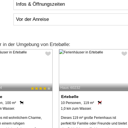
Infos & Öffnungszeiten
Vor der Anreise
 in der Umgebung von Ertebølle:
14
Haus: 60232
le
Ertebølle
en, 100 m²
10 Personen, 119 m²
m Wasser.
1,0 km zum Wasser.
us mit wohnlichem Charme,
Dieses 119 m² große Ferienhaus ist
n einem ruhigen
perfekt für Familie oder Freunde und bietet