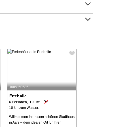
Haus: 60585
Ertebølle
6 Personen, 120 m²
10 km zum Wasser.
Willkommen in diesem schönen Stadthaus
in Aars – dem idealen Ort für Ihren