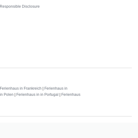
Responsible Disclosure
Ferienhaus in Frankreich
|
Ferienhaus in
in Polen
|
Ferienhaus in in Portugal
|
Ferienhaus