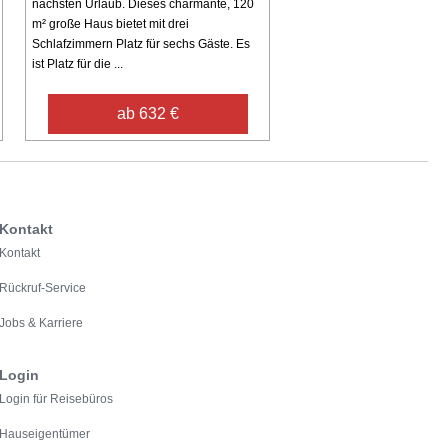
nächsten Urlaub. Dieses charmante, 120
m² große Haus bietet mit drei
Schlafzimmern Platz für sechs Gäste. Es
ist Platz für die ...
ab 632 €
Kontakt
Kontakt
Rückruf-Service
Jobs & Karriere
Login
Login für Reisebüros
Hauseigentümer