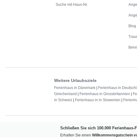
Suche mit Haus-Nr.
Ange
Ange
Blog
Trau
Belvi
Weitere Urlaubsziele
Ferienhaus in Dänemark
|
Ferienhaus in Deutsch
Griechenland
|
Ferienhaus in Grossbritannien
|
Fe
in Schweiz
|
Ferienhaus in in Slowenien
|
Ferienh
Schließen Sie sich 100.000 Ferienhaus-
Erhalten Sie einen
Willkommensgutschein vo