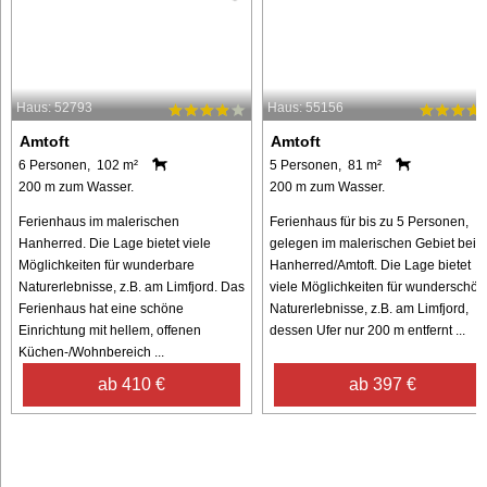
Haus: 52793
Haus: 55156
Amtoft
Amtoft
6 Personen, 102 m²
5 Personen, 81 m²
200 m zum Wasser.
200 m zum Wasser.
Ferienhaus im malerischen
Ferienhaus für bis zu 5 Personen,
Hanherred. Die Lage bietet viele
gelegen im malerischen Gebiet bei
Möglichkeiten für wunderbare
Hanherred/Amtoft. Die Lage bietet
Naturerlebnisse, z.B. am Limfjord. Das
viele Möglichkeiten für wunderschön
Ferienhaus hat eine schöne
Naturerlebnisse, z.B. am Limfjord,
Einrichtung mit hellem, offenen
dessen Ufer nur 200 m entfernt ...
Küchen-/Wohnbereich ...
ab 410 €
ab 397 €