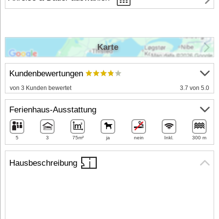
Karte
Kundenbewertungen
von 3 Kunden bewertet
3.7 von 5.0
Ferienhaus-Ausstattung
5
3
75m²
ja
nein
Inkl.
300 m
Hausbeschreibung