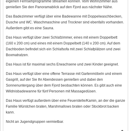
eigenen Fernsehprogramme streamen können. Vom Wohnzimmer aus
genießen Sie den Panoramablick auf den Fjord aus nächster Nähe.
Das Badezimmer verfügt über eine Badewanne mit Doppelwaschbecken,
Dusche und WC. Waschmaschine und Trockner sind ebenfalls vorhanden.
Außerdem gibt es eine Sauna.
Das Haus verfügt über zwei Schlafzimmer, eines mit einem Doppelbett
(160 x 200 cm) und eines mit einem Doppelbett (140 x 200 cm). Auf dem
Dachboden befindet sich ein Schlafsofa mit zwei Schlafplätzen und zwei
Boxmatratzen.
Das Haus ist für maximal sechs Erwachsene und zwei Kinder geeignet.
Das Haus verfügt über eine offene Terrasse mit Gartenmöbeln und einem
Gasgrill, auf der Sie Ihr Abendessen genießen und dabei den
Sonnenuntergang über dem Fjord beobachten können. Es gibt auch eine
Wildnisbadewanne für fünf Personen mit Massagedüsen.
Das Haus verfügt außerdem über eine Feuerstelle/Kamin, an der die ganze
Familie Würstchen braten, Marshmallows braten oder Stockbrot backen
kann.
Nicht an Jugendgruppen vermietbar.