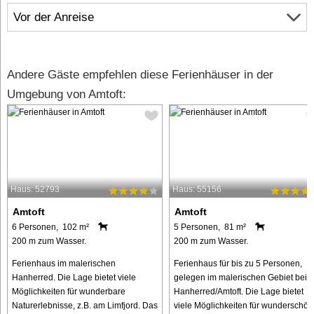
Vor der Anreise
Andere Gäste empfehlen diese Ferienhäuser in der
Umgebung von Amtoft:
Haus: 52793
Haus: 55156
Amtoft
Amtoft
6 Personen, 102 m²
5 Personen, 81 m²
200 m zum Wasser.
200 m zum Wasser.
Ferienhaus im malerischen
Ferienhaus für bis zu 5 Personen,
Hanherred. Die Lage bietet viele
gelegen im malerischen Gebiet bei
Möglichkeiten für wunderbare
Hanherred/Amtoft. Die Lage bietet
Naturerlebnisse, z.B. am Limfjord. Das
viele Möglichkeiten für wunderschön