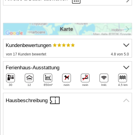
Karte
Kundenbewertungen
von 17 Kunden bewertet
4.8 von 5.0
Ferienhaus-Ausstattung
30
12
850m²
nein
nein
Inkl.
4,5 km
Hausbeschreibung