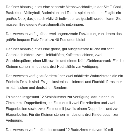
Darüber hinaus gibt es eine separate Mehrzweckhalle, in der Sie Fußball,
Basketball, Volleyball, Badminton und Tennis spielen können. Es gibt ein
großes Netz, das je nach Aktivität individuell aufgestellt werden kann. Sie
müssen Ihre eigene Ausrüstung/Bälle mitbringen.
Das Anwesen verfügt über zwei angrenzende Esszimmer, von denen das
größte bequem Platz für bis zu 40 Personen bietet.
Darüber hinaus gibt es eine große, gut ausgestattete Küche mit acht
Cerankochfeldern, zwei Heißluftöfen, Kaffeemaschinen, zwei
Geschirrspülern, einer Mikrowelle und einem Kühl-/Gefrierschrank. Für die
Kleinen stehen mindestens drei Hochstühle zur Verfügung.
Das Anwesen verfügt außerdem über zwei möblierte Wohnzimmer, die ein
Erlebnis für sich sind. Es gibt kostenloses Internet und Flachbildfernseher
mit dänischen und deutschen Sendern.
Es stehen insgesamt 12 Schlafzimmer zur Verfügung, darunter neun
Zimmer mit Doppelbetten, ein Zimmer mit zwei Einzelbetten und zwei
Etagenbetten sowie zwei Zimmer mit jeweils einem Doppelbett und zwei
Etagenbetten. Für die Kleinen stehen mindestens drei Kinderbetten zur
Verfügung.
Das Anwesen verfügt über insgesamt 12 Badezimmer, davon 10 mit