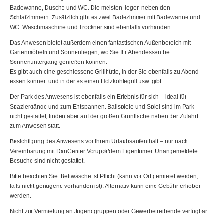
Badewanne, Dusche und WC. Die meisten liegen neben den
Schlafzimmern. Zusätzlich gibt es zwei Badezimmer mit Badewanne und
WC. Waschmaschine und Trockner sind ebenfalls vorhanden.
Das Anwesen bietet außerdem einen fantastischen Außenbereich mit
Gartenmöbeln und Sonnenliegen, wo Sie Ihr Abendessen bei
Sonnenuntergang genießen können.
Es gibt auch eine geschlossene Grillhütte, in der Sie ebenfalls zu Abend
essen können und in der es einen Holzkohlegrill usw. gibt.
Der Park des Anwesens ist ebenfalls ein Erlebnis für sich – ideal für
Spaziergänge und zum Entspannen. Ballspiele und Spiel sind im Park
nicht gestattet, finden aber auf der großen Grünfläche neben der Zufahrt
zum Anwesen statt.
Besichtigung des Anwesens vor Ihrem Urlaubsaufenthalt – nur nach
Vereinbarung mit DanCenter Vorupør/dem Eigentümer. Unangemeldete
Besuche sind nicht gestattet.
Bitte beachten Sie: Bettwäsche ist Pflicht (kann vor Ort gemietet werden,
falls nicht genügend vorhanden ist). Alternativ kann eine Gebühr erhoben
werden.
Nicht zur Vermietung an Jugendgruppen oder Gewerbetreibende verfügbar