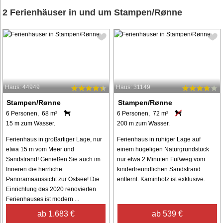
2 Ferienhäuser in und um Stampen/Rønne
Haus: 44949
Haus: 31149
Stampen/Rønne
Stampen/Rønne
6 Personen, 68 m²
6 Personen, 72 m²
15 m zum Wasser.
200 m zum Wasser.
Ferienhaus in großartiger Lage, nur
Ferienhaus in ruhiger Lage auf
etwa 15 m vom Meer und
einem hügeligen Naturgrundstück
Sandstrand! Genießen Sie auch im
nur etwa 2 Minuten Fußweg vom
Inneren die herrliche
kinderfreundlichen Sandstrand
Panoramaaussicht zur Ostsee! Die
entfernt. Kaminholz ist exklusive.
Einrichtung des 2020 renovierten
Ferienhauses ist modern ...
ab 1.683 €
ab 539 €