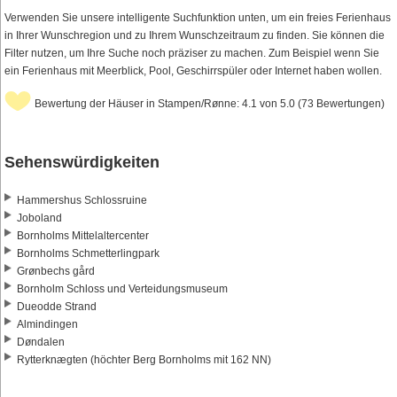
Verwenden Sie unsere intelligente Suchfunktion unten, um ein freies Ferienhaus
in Ihrer Wunschregion und zu Ihrem Wunschzeitraum zu finden. Sie können die
Filter nutzen, um Ihre Suche noch präziser zu machen. Zum Beispiel wenn Sie
ein Ferienhaus mit Meerblick, Pool, Geschirrspüler oder Internet haben wollen.
Bewertung der Häuser in Stampen/Rønne: 4.1 von 5.0 (73 Bewertungen)
Sehenswürdigkeiten
Hammershus Schlossruine
Joboland
Bornholms Mittelaltercenter
Bornholms Schmetterlingpark
Grønbechs gård
Bornholm Schloss und Verteidungsmuseum
Dueodde Strand
Almindingen
Døndalen
Rytterknægten (höchter Berg Bornholms mit 162 NN)