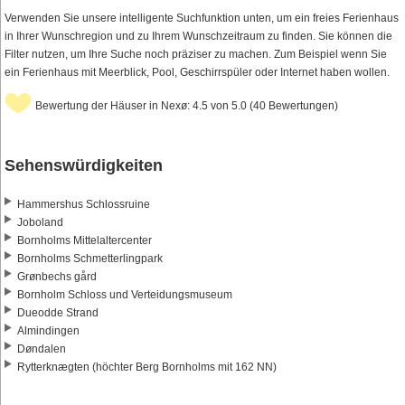
Verwenden Sie unsere intelligente Suchfunktion unten, um ein freies Ferienhaus
in Ihrer Wunschregion und zu Ihrem Wunschzeitraum zu finden. Sie können die
Filter nutzen, um Ihre Suche noch präziser zu machen. Zum Beispiel wenn Sie
ein Ferienhaus mit Meerblick, Pool, Geschirrspüler oder Internet haben wollen.
Bewertung der Häuser in Nexø: 4.5 von 5.0 (40 Bewertungen)
Sehenswürdigkeiten
Hammershus Schlossruine
Joboland
Bornholms Mittelaltercenter
Bornholms Schmetterlingpark
Grønbechs gård
Bornholm Schloss und Verteidungsmuseum
Dueodde Strand
Almindingen
Døndalen
Rytterknægten (höchter Berg Bornholms mit 162 NN)