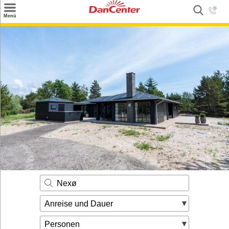
×
Menü
Suchen
Urlaubsziele
Weitere Urlaubsziele
Angebote
Inspiration
Kontakt
Gut zu wissen
Login
Nexø
Anreise und Dauer
Personen