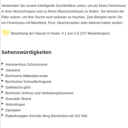
Verwenden Sie unsere intelligente Suchfunktion unten, um ein freies Ferienhaus
in Ihrer Wunschregion und zu Ihrem Wunschzeitraum zu finden. Sie können die
Filter nutzen, um Ihre Suche noch präziser zu machen. Zum Beispiel wenn Sie
ein Ferienhaus mit Meerblick, Pool, Geschirrspüler oder Internet haben wollen.
Bewertung der Häuser in Hasle: 4.1 von 5.0 (157 Bewertungen)
Sehenswürdigkeiten
Hammershus Schlossruine
Joboland
Bornholms Mittelaltercenter
Bornholms Schmetterlingpark
Grønbechs gård
Bornholm Schloss und Verteidungsmuseum
Dueodde Strand
Almindingen
Døndalen
Rytterknægten (höchter Berg Bornholms mit 162 NN)