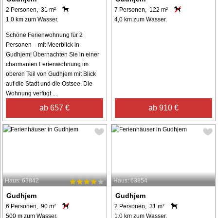
2 Personen, 31 m²
7 Personen, 122 m²
1,0 km zum Wasser.
4,0 km zum Wasser.
Schöne Ferienwohnung für 2
Personen – mit Meerblick in
Gudhjem! Übernachten Sie in einer
charmanten Ferienwohnung im
oberen Teil von Gudhjem mit Blick
auf die Stadt und die Ostsee. Die
Wohnung verfügt ...
ab 657 €
ab 910 €
Haus: 63842
Haus: 63854
Gudhjem
Gudhjem
6 Personen, 90 m²
2 Personen, 31 m²
500 m zum Wasser.
1,0 km zum Wasser.