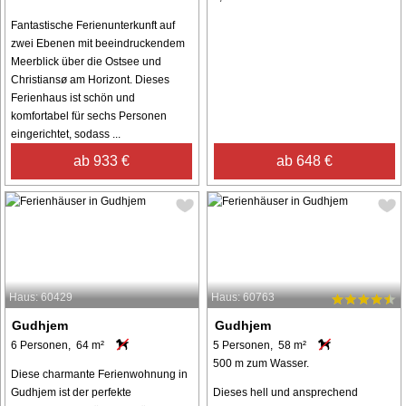
Fantastische Ferienunterkunft auf
zwei Ebenen mit beeindruckendem
Meerblick über die Ostsee und
Christiansø am Horizont. Dieses
Ferienhaus ist schön und
komfortabel für sechs Personen
eingerichtet, sodass ...
ab 933 €
ab 648 €
Haus: 60429
Haus: 60763
Gudhjem
Gudhjem
6 Personen, 64 m²
5 Personen, 58 m²
500 m zum Wasser.
Diese charmante Ferienwohnung in
Gudhjem ist der perfekte
Dieses hell und ansprechend