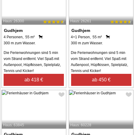
Haus: 26300
Haus: 26261
Gudhjem
Gudhjem
4 Personen, 55 m²
4+1 Person, 55 m²
300 m zum Wasser.
300 m zum Wasser.
Die Ferienwohnungen sind 5 min
Die Ferienwohnungen sind 5 min
vom Strand entfernt. Viel Spaß mit
vom Strand entfernt. Viel Spaß mit
Außenpool, Hüpfkissen, Spielplatz,
Außenpool, Hüpfkissen, Spielplatz,
Tennis und Kicker!
Tennis und Kicker!
ab 418 €
ab 450 €
Haus: 63845
Haus: 60228
Gudhjem
Gudhjem