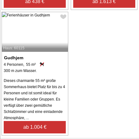
ab 438 €
ab 1.613 €
Haus: 60115
Gudhjem
4 Personen, 55 m²
300 m zum Wasser.
Dieses charmante 55 m² große
Sommerhaus bietet Platz für bis zu 4
Personen und ist somit ideal für
kleine Familien oder Gruppen. Es
verfügt über zwei gemütliche
Schlafzimmer und eine einladende
Atmosphäre, ...
ab 1.004 €