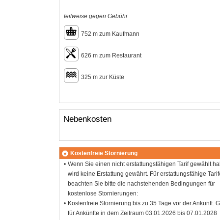
teilweise gegen Gebühr
752 m zum Kaufmann
626 m zum Restaurant
325 m zur Küste
Nebenkosten
Kostenfreie Stornierung
Wenn Sie einen nicht erstattungsfähigen Tarif gewählt h
wird keine Erstattung gewährt. Für erstattungsfähige Tarif
beachten Sie bitte die nachstehenden Bedingungen für
kostenlose Stornierungen:
Kostenfreie Stornierung bis zu 35 Tage vor der Ankunft. G
für Ankünfte in dem Zeitraum 03.01.2026 bis 07.01.2028