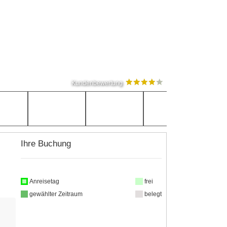
Kundenbewertung
Ihre Buchung
Anreisetag
frei
gewählter Zeitraum
belegt