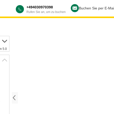
+494030970398
Buchen Sie per E-Mai
Rufen Sie an, um zu buchen
n 5.0
e