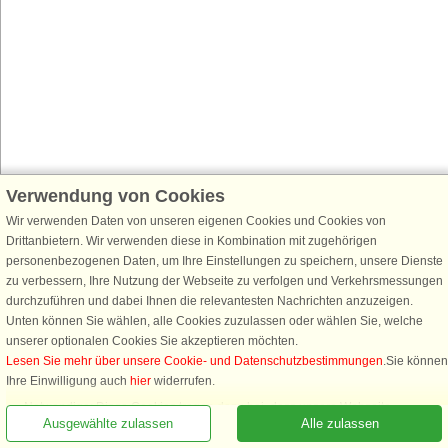
Verwendung von Cookies
Wir verwenden Daten von unseren eigenen Cookies und Cookies von
Drittanbietern. Wir verwenden diese in Kombination mit zugehörigen
personenbezogenen Daten, um Ihre Einstellungen zu speichern, unsere Dienste
zu verbessern, Ihre Nutzung der Webseite zu verfolgen und Verkehrsmessungen
durchzuführen und dabei Ihnen die relevantesten Nachrichten anzuzeigen.
Unten können Sie wählen, alle Cookies zuzulassen oder wählen Sie, welche
unserer optionalen Cookies Sie akzeptieren möchten.
Lesen Sie mehr über unsere Cookie- und Datenschutzbestimmungen
.Sie können
Rufen Sie an, um zu buchen
Ihre Einwilligung auch
hier
widerrufen.
Notwendige: Diese Cookies tragen dazu bei, dass unsere Webseite
Ausgewählte zulassen
Alle zulassen
funktioniert, indem sie grundlegende Funktionen, wie das Erinnern an die
Liste der Lieblingshäuser, aktivieren.