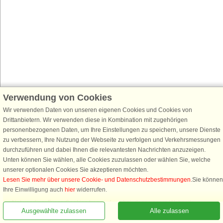
Verwendung von Cookies
Wir verwenden Daten von unseren eigenen Cookies und Cookies von
Drittanbietern. Wir verwenden diese in Kombination mit zugehörigen
personenbezogenen Daten, um Ihre Einstellungen zu speichern, unsere Dienste
zu verbessern, Ihre Nutzung der Webseite zu verfolgen und Verkehrsmessungen
durchzuführen und dabei Ihnen die relevantesten Nachrichten anzuzeigen.
Unten können Sie wählen, alle Cookies zuzulassen oder wählen Sie, welche
unserer optionalen Cookies Sie akzeptieren möchten.
Lesen Sie mehr über unsere Cookie- und Datenschutzbestimmungen
.Sie können
Rufen Sie an, um zu buchen
Ihre Einwilligung auch
hier
widerrufen.
Notwendige: Diese Cookies tragen dazu bei, dass unsere Webseite
Ausgewählte zulassen
Alle zulassen
funktioniert, indem sie grundlegende Funktionen, wie das Erinnern an die
Liste der Lieblingshäuser, aktivieren.