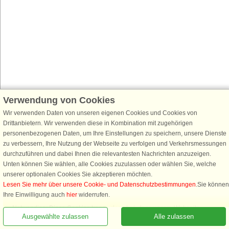
Verwendung von Cookies
Wir verwenden Daten von unseren eigenen Cookies und Cookies von
Drittanbietern. Wir verwenden diese in Kombination mit zugehörigen
personenbezogenen Daten, um Ihre Einstellungen zu speichern, unsere Dienste
zu verbessern, Ihre Nutzung der Webseite zu verfolgen und Verkehrsmessungen
durchzuführen und dabei Ihnen die relevantesten Nachrichten anzuzeigen.
Unten können Sie wählen, alle Cookies zuzulassen oder wählen Sie, welche
unserer optionalen Cookies Sie akzeptieren möchten.
Lesen Sie mehr über unsere Cookie- und Datenschutzbestimmungen
.Sie können
Rufen Sie an, um zu buchen
Ihre Einwilligung auch
hier
widerrufen.
Notwendige: Diese Cookies tragen dazu bei, dass unsere Webseite
Ausgewählte zulassen
Alle zulassen
funktioniert, indem sie grundlegende Funktionen, wie das Erinnern an die
Liste der Lieblingshäuser, aktivieren.